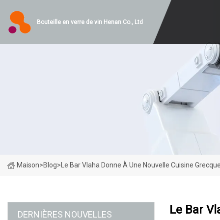
Bouteille en verre de vin Henan Co., Ltd
Maison
>
Blog
>
Le Bar Vlaha Donne À Une Nouvelle Cuisine Grecque
Le Bar Vl
DERNIÈRES NOUVELLES