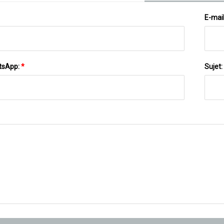
E-mai
tsApp:
*
Sujet: