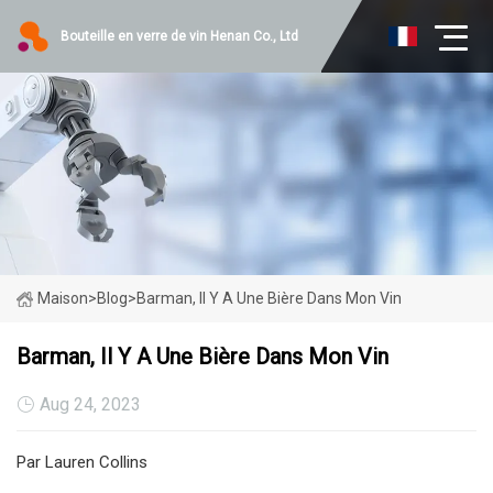
Bouteille en verre de vin Henan Co., Ltd
Maison
>
Blog
>
Barman, Il Y A Une Bière Dans Mon Vin
Barman, Il Y A Une Bière Dans Mon Vin
Aug 24, 2023
Par Lauren Collins