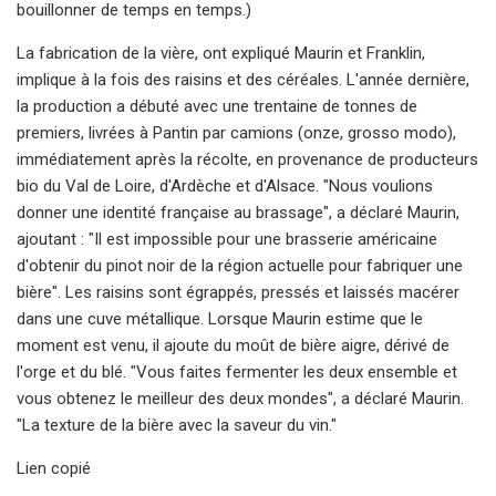
bouillonner de temps en temps.)
La fabrication de la vière, ont expliqué Maurin et Franklin,
implique à la fois des raisins et des céréales. L'année dernière,
la production a débuté avec une trentaine de tonnes de
premiers, livrées à Pantin par camions (onze, grosso modo),
immédiatement après la récolte, en provenance de producteurs
bio du Val de Loire, d'Ardèche et d'Alsace. "Nous voulions
donner une identité française au brassage", a déclaré Maurin,
ajoutant : "Il est impossible pour une brasserie américaine
d'obtenir du pinot noir de la région actuelle pour fabriquer une
bière". Les raisins sont égrappés, pressés et laissés macérer
dans une cuve métallique. Lorsque Maurin estime que le
moment est venu, il ajoute du moût de bière aigre, dérivé de
l'orge et du blé. "Vous faites fermenter les deux ensemble et
vous obtenez le meilleur des deux mondes", a déclaré Maurin.
"La texture de la bière avec la saveur du vin."
Lien copié