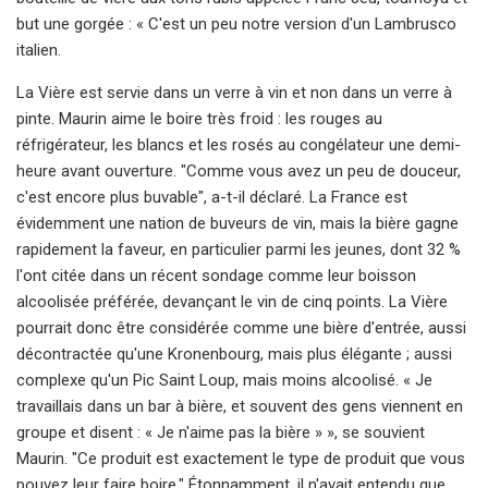
but une gorgée : « C'est un peu notre version d'un Lambrusco
italien.
La Vière est servie dans un verre à vin et non dans un verre à
pinte. Maurin aime le boire très froid : les rouges au
réfrigérateur, les blancs et les rosés au congélateur une demi-
heure avant ouverture. "Comme vous avez un peu de douceur,
c'est encore plus buvable", a-t-il déclaré. La France est
évidemment une nation de buveurs de vin, mais la bière gagne
rapidement la faveur, en particulier parmi les jeunes, dont 32 %
l'ont citée dans un récent sondage comme leur boisson
alcoolisée préférée, devançant le vin de cinq points. La Vière
pourrait donc être considérée comme une bière d'entrée, aussi
décontractée qu'une Kronenbourg, mais plus élégante ; aussi
complexe qu'un Pic Saint Loup, mais moins alcoolisé. « Je
travaillais dans un bar à bière, et souvent des gens viennent en
groupe et disent : « Je n'aime pas la bière » », se souvient
Maurin. "Ce produit est exactement le type de produit que vous
pouvez leur faire boire." Étonnamment, il n'avait entendu que