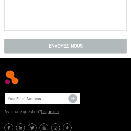
ENVOYEZ-NOUS
Avoir une question?
Cliquez ici