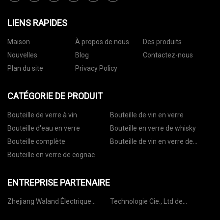
LIENS RAPIDES
Maison
À propos de nous
Des produits
Nouvelles
Blog
Contactez-nous
Plan du site
Privacy Policy
CATÉGORIE DE PRODUIT
Bouteille de verre à vin
Bouteille de vin en verre
Bouteille d'eau en verre
Bouteille en verre de whisky
Bouteille complète
Bouteille de vin en verre de
vodka
Bouteille en verre de cognac
ENTREPRISE PARTENAIRE
Zhejiang Waland Électrique
Technologie Cie., Ltd de
Moteur Cie, Ltée
Shenzhen SH LED.