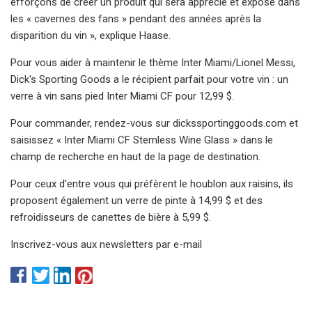
efforçons de créer un produit qui sera apprécié et exposé dans
les « cavernes des fans » pendant des années après la
disparition du vin », explique Haase.
Pour vous aider à maintenir le thème Inter Miami/Lionel Messi,
Dick's Sporting Goods a le récipient parfait pour votre vin : un
verre à vin sans pied Inter Miami CF pour 12,99 $.
Pour commander, rendez-vous sur dickssportinggoods.com et
saisissez « Inter Miami CF Stemless Wine Glass » dans le
champ de recherche en haut de la page de destination.
Pour ceux d'entre vous qui préfèrent le houblon aux raisins, ils
proposent également un verre de pinte à 14,99 $ et des
refroidisseurs de canettes de bière à 5,99 $.
Inscrivez-vous aux newsletters par e-mail