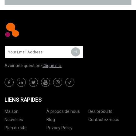
Avoir une question?
Cliquez ici
LIENS RAPIDES
Maison
À propos de nous
Des produits
Nouvelles
Blog
Contactez-nous
Plan du site
Privacy Policy