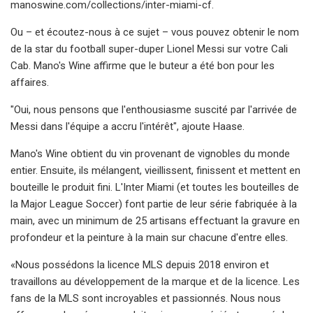
manoswine.com/collections/inter-miami-cf.
Ou – et écoutez-nous à ce sujet – vous pouvez obtenir le nom
de la star du football super-duper Lionel Messi sur votre Cali
Cab. Mano's Wine affirme que le buteur a été bon pour les
affaires.
"Oui, nous pensons que l'enthousiasme suscité par l'arrivée de
Messi dans l'équipe a accru l'intérêt", ajoute Haase.
Mano's Wine obtient du vin provenant de vignobles du monde
entier. Ensuite, ils mélangent, vieillissent, finissent et mettent en
bouteille le produit fini. L'Inter Miami (et toutes les bouteilles de
la Major League Soccer) font partie de leur série fabriquée à la
main, avec un minimum de 25 artisans effectuant la gravure en
profondeur et la peinture à la main sur chacune d'entre elles.
«Nous possédons la licence MLS depuis 2018 environ et
travaillons au développement de la marque et de la licence. Les
fans de la MLS sont incroyables et passionnés. Nous nous