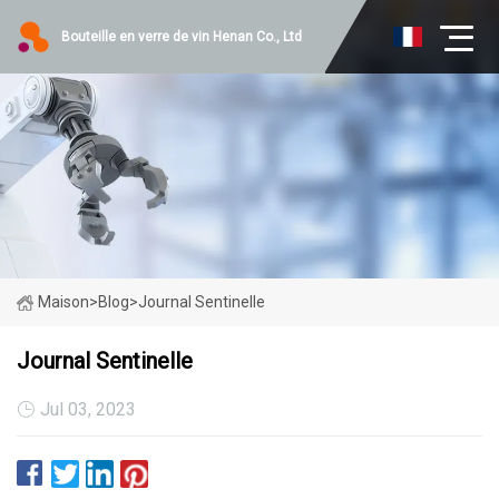
Bouteille en verre de vin Henan Co., Ltd
Maison
>
Blog
>
Journal Sentinelle
Journal Sentinelle
Jul 03, 2023