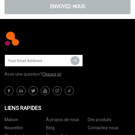
ENVOYEZ-NOUS
Avoir une question?
Cliquez ici
LIENS RAPIDES
Maison
À propos de nous
Des produits
Nouvelles
Blog
Contactez-nous