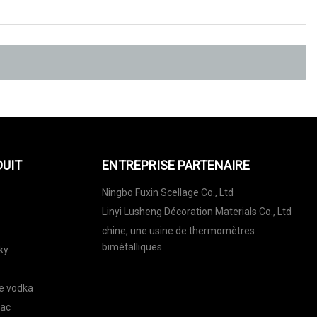
DUIT
ENTREPRISE PARTENAIRE
Ningbo Fuxin Scellage Co., Ltd
Linyi Lusheng Décoration Materials Co., Ltd
chine, une usine de thermomètres
bimétalliques
ky
de vodka
nac