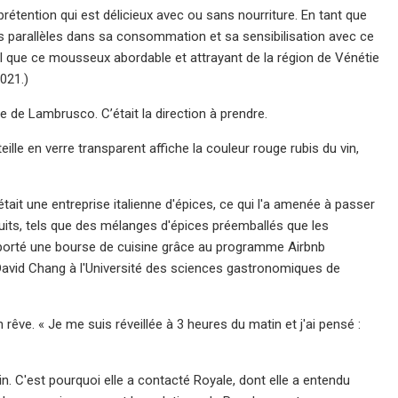
prétention qui est délicieux avec ou sans nourriture. En tant que
t des parallèles dans sa consommation et sa sensibilisation avec ce
tel que ce mousseux abordable et attrayant de la région de Vénétie
021.)
re de Lambrusco. C’était la direction à prendre.
e en verre transparent affiche la couleur rouge rubis du vin,
était une entreprise italienne d'épices, ce qui l'a amenée à passer
uits, tels que des mélanges d'épices préemballés que les
mporté une bourse de cuisine grâce au programme Airbnb
avid Chang à l'Université des sciences gastronomiques de
rêve. « Je me suis réveillée à 3 heures du matin et j'ai pensé :
n. C'est pourquoi elle a contacté Royale, dont elle a entendu