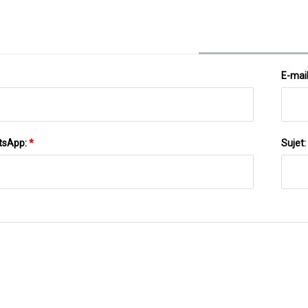
E-mai
tsApp:
*
Sujet: