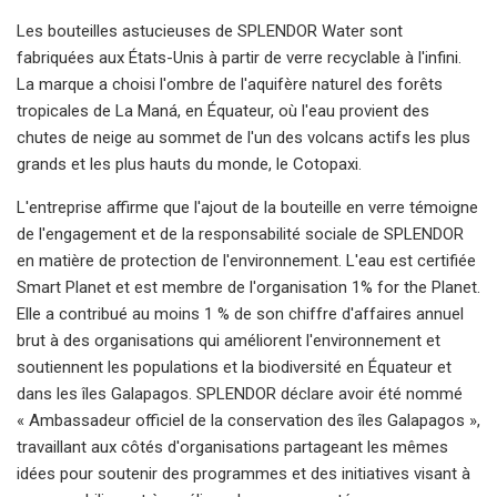
Les bouteilles astucieuses de SPLENDOR Water sont
fabriquées aux États-Unis à partir de verre recyclable à l'infini.
La marque a choisi l'ombre de l'aquifère naturel des forêts
tropicales de La Maná, en Équateur, où l'eau provient des
chutes de neige au sommet de l'un des volcans actifs les plus
grands et les plus hauts du monde, le Cotopaxi.
L'entreprise affirme que l'ajout de la bouteille en verre témoigne
de l'engagement et de la responsabilité sociale de SPLENDOR
en matière de protection de l'environnement. L'eau est certifiée
Smart Planet et est membre de l'organisation 1% for the Planet.
Elle a contribué au moins 1 % de son chiffre d'affaires annuel
brut à des organisations qui améliorent l'environnement et
soutiennent les populations et la biodiversité en Équateur et
dans les îles Galapagos. SPLENDOR déclare avoir été nommé
« Ambassadeur officiel de la conservation des îles Galapagos »,
travaillant aux côtés d'organisations partageant les mêmes
idées pour soutenir des programmes et des initiatives visant à