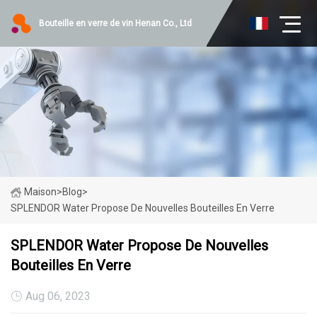
Bouteille en verre de vin Henan Co., Ltd
Maison
>
Blog
>
SPLENDOR Water Propose De Nouvelles Bouteilles En Verre
SPLENDOR Water Propose De Nouvelles
Bouteilles En Verre
Aug 06, 2023