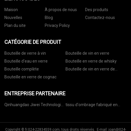
Maison
À propos de nous
Des produits
Nouvelles
Blog
Contactez-nous
Plan du site
Privacy Policy
CATÉGORIE DE PRODUIT
Bouteille de verre à vin
Bouteille de vin en verre
Bouteille d'eau en verre
Bouteille en verre de whisky
Bouteille complète
Bouteille de vin en verre de
vodka
Bouteille en verre de cognac
ENTREPRISE PARTENAIRE
Qinhuangdao Jiwei Technologie
tissu d'ombrage fabriqué en
Cie., Ltd
chine
Copyright © fr.024-22834559.com, tous droits réservés. E-mail:
joan@024-