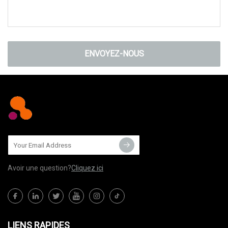
ENVOYEZ-NOUS
Avoir une question?
Cliquez ici
LIENS RAPIDES