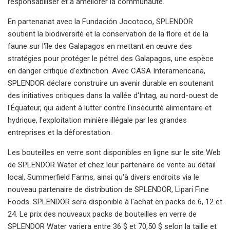
responsabiliser et à améliorer la communauté.
En partenariat avec la Fundación Jocotoco, SPLENDOR
soutient la biodiversité et la conservation de la flore et de la
faune sur l'île des Galapagos en mettant en œuvre des
stratégies pour protéger le pétrel des Galapagos, une espèce
en danger critique d'extinction. Avec CASA Interamericana,
SPLENDOR déclare construire un avenir durable en soutenant
des initiatives critiques dans la vallée d'Intag, au nord-ouest de
l'Équateur, qui aident à lutter contre l'insécurité alimentaire et
hydrique, l'exploitation minière illégale par les grandes
entreprises et la déforestation.
Les bouteilles en verre sont disponibles en ligne sur le site Web
de SPLENDOR Water et chez leur partenaire de vente au détail
local, Summerfield Farms, ainsi qu'à divers endroits via le
nouveau partenaire de distribution de SPLENDOR, Lipari Fine
Foods. SPLENDOR sera disponible à l'achat en packs de 6, 12 et
24. Le prix des nouveaux packs de bouteilles en verre de
SPLENDOR Water variera entre 36 $ et 70,50 $ selon la taille et