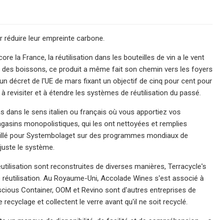
r réduire leur empreinte carbone.
 la France, la réutilisation dans les bouteilles de vin a le vent
re des boissons, ce produit a même fait son chemin vers les foyers
'un décret de l'UE de mars fixant un objectif de cinq pour cent pour
 à revisiter et à étendre les systèmes de réutilisation du passé.
as dans le sens italien ou français où vous apportiez vos
magasins monopolistiques, qui les ont nettoyées et remplies
availlé pour Systembolaget sur des programmes mondiaux de
 juste le système.
utilisation sont reconstruites de diverses manières, Terracycle's
 réutilisation. Au Royaume-Uni, Accolade Wines s'est associé à
scious Container, OOM et Revino sont d'autres entreprises de
recyclage et collectent le verre avant qu'il ne soit recyclé.