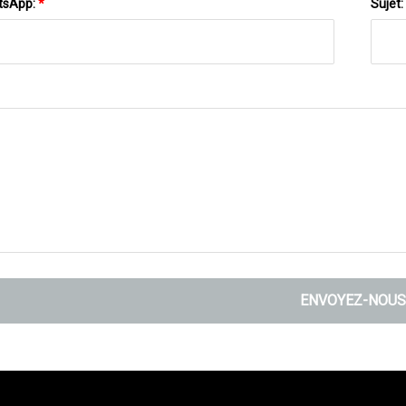
tsApp:
*
Sujet:
ENVOYEZ-NOUS