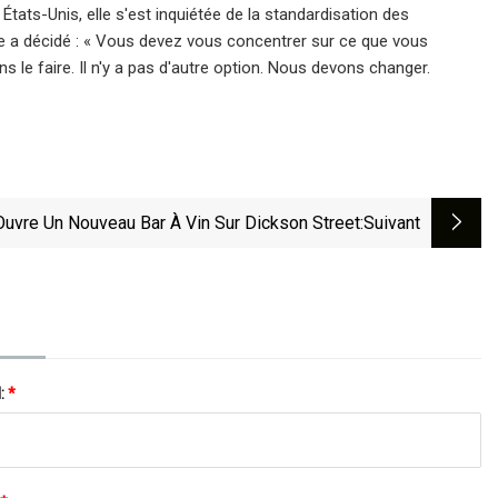
tats-Unis, elle s'est inquiétée de la standardisation des
lle a décidé : « Vous devez vous concentrer sur ce que vous
 le faire. Il n'y a pas d'autre option. Nous devons changer.
Ouvre Un Nouveau Bar À Vin Sur Dickson Street
:suivant
l:
*