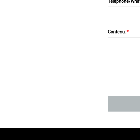
Téléphone/Wha
Contenu:
*