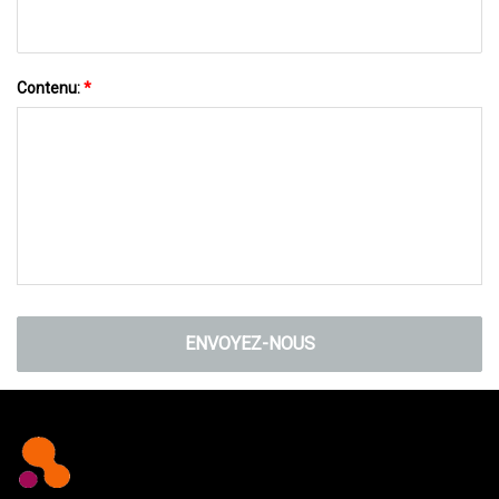
Contenu:
*
ENVOYEZ-NOUS