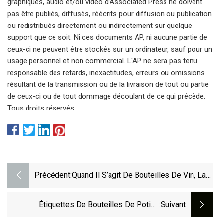
graphiques, audio et/ou vidéo d’Associated Press ne doivent
pas être publiés, diffusés, réécrits pour diffusion ou publication
ou redistribués directement ou indirectement sur quelque
support que ce soit. Ni ces documents AP, ni aucune partie de
ceux-ci ne peuvent être stockés sur un ordinateur, sauf pour un
usage personnel et non commercial. L'AP ne sera pas tenu
responsable des retards, inexactitudes, erreurs ou omissions
résultant de la transmission ou de la livraison de tout ou partie
de ceux-ci ou de tout dommage découlant de ce qui précède.
Tous droits réservés.
Précédent:
Quand Il S’agit De Bouteilles De Vin, La
Taille Compte
Étiquettes De Bouteilles De Potion
:suivant
Imprimables Gratuites Pour Halloween