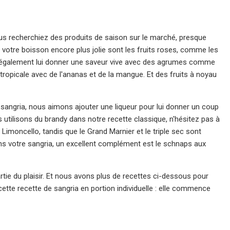
ous recherchiez des produits de saison sur le marché, presque
re votre boisson encore plus jolie sont les fruits roses, comme les
z également lui donner une saveur vive avec des agrumes comme
tropicale avec de l'ananas et de la mangue. Et des fruits à noyau
 sangria, nous aimons ajouter une liqueur pour lui donner un coup
tilisons du brandy dans notre recette classique, n'hésitez pas à
Limoncello, tandis que le Grand Marnier et le triple sec sont
ans votre sangria, un excellent complément est le schnaps aux
tie du plaisir. Et nous avons plus de recettes ci-dessous pour
tte recette de sangria en portion individuelle : elle commence