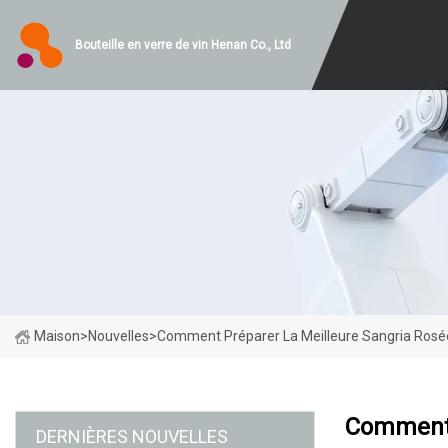
Bouteille en verre de vin Henan Co., Ltd
Maison
>
Nouvelles
>
Comment Préparer La Meilleure Sangria Rosé
Comment 
DERNIÈRES NOUVELLES