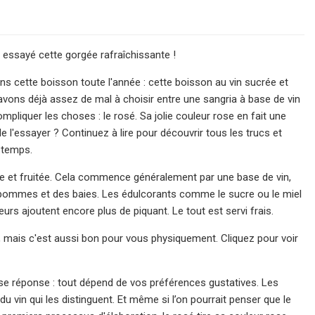
 essayé cette gorgée rafraîchissante !
s cette boisson toute l'année : cette boisson au vin sucrée et
 avons déjà assez de mal à choisir entre une sangria à base de vin
mpliquer les choses : le rosé. Sa jolie couleur rose en fait une
de l'essayer ? Continuez à lire pour découvrir tous les trucs et
 temps.
te et fruitée. Cela commence généralement par une base de vin,
 pommes et des baies. Les édulcorants comme le sucre ou le miel
ueurs ajoutent encore plus de piquant. Le tout est servi frais.
, mais c'est aussi bon pour vous physiquement. Cliquez pour voir
vaise réponse : tout dépend de vos préférences gustatives. Les
du vin qui les distinguent. Et même si l’on pourrait penser que le