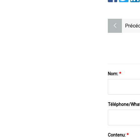
Précéd
Nom:
*
Téléphone/Wha
Contenu:
*