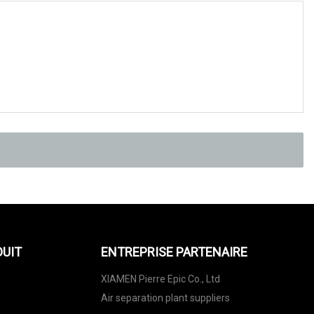
DUIT
ENTREPRISE PARTENAIRE
XIAMEN Pierre Epic Co., Ltd
Air separation plant suppliers