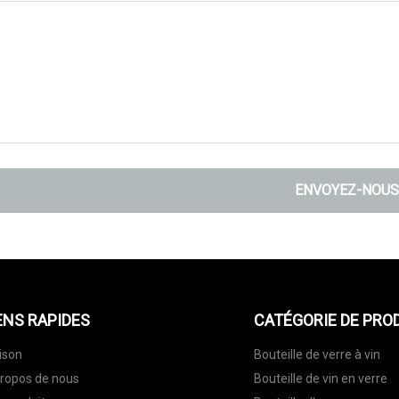
ENVOYEZ-NOUS
ENS RAPIDES
CATÉGORIE DE PRO
ison
Bouteille de verre à vin
ropos de nous
Bouteille de vin en verre