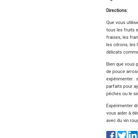
Directions:
Que vous utilis
tous les fruits 
fraises, les f
les citrons, le
délicats comme 
Bien que vous p
de pouce arrosé
expérimenter : 
parfaits pour a
pêches ou le si
Expérimenter di
vous aider à dé
avec du vin ro