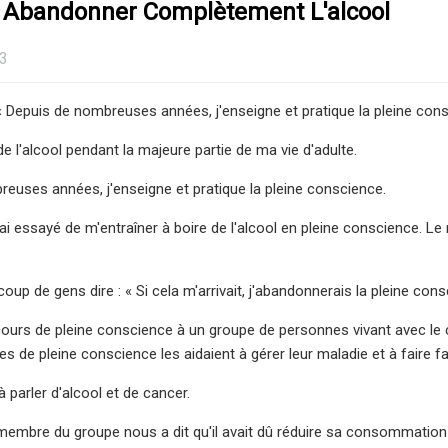
Abandonner Complètement L'alcool
23
 « Depuis de nombreuses années, j'enseigne et pratique la pleine cons
de l'alcool pendant la majeure partie de ma vie d'adulte.
euses années, j'enseigne et pratique la pleine conscience.
 j'ai essayé de m'entraîner à boire de l'alcool en pleine conscience. 
up de gens dire : « Si cela m'arrivait, j'abandonnerais la pleine cons
ours de pleine conscience à un groupe de personnes vivant avec le c
es de pleine conscience les aidaient à gérer leur maladie et à faire f
 à parler d'alcool et de cancer.
embre du groupe nous a dit qu'il avait dû réduire sa consommation d'