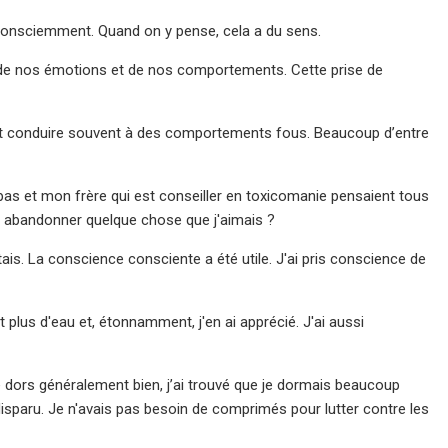
ire consciemment. Quand on y pense, cela a du sens.
 de nos émotions et de nos comportements. Cette prise de
s et conduire souvent à des comportements fous. Beaucoup d’entre
 pas et mon frère qui est conseiller en toxicomanie pensaient tous
oi abandonner quelque chose que j'aimais ?
is. La conscience consciente a été utile. J'ai pris conscience de
t plus d'eau et, étonnamment, j'en ai apprécié. J'ai aussi
 dors généralement bien, j’ai trouvé que je dormais beaucoup
isparu. Je n'avais pas besoin de comprimés pour lutter contre les