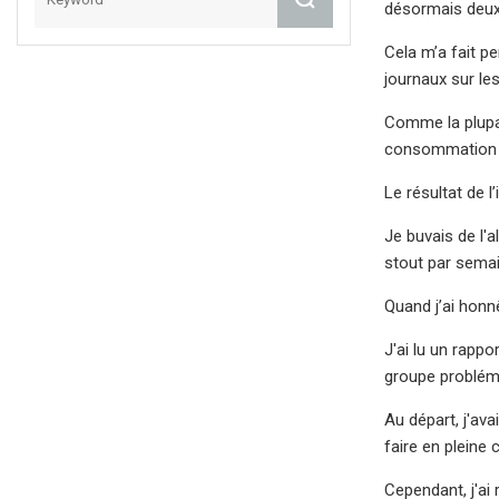
désormais deux 
Cela m’a fait pe
journaux sur le
Comme la plupa
consommation e
Le résultat de 
Je buvais de l'
stout par semai
Quand j’ai honn
J'ai lu un rapp
groupe probléma
Au départ, j'ava
faire en pleine
Cependant, j'ai 