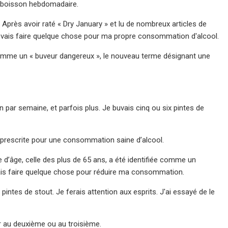
e boisson hebdomadaire.
. Après avoir raté « Dry January » et lu de nombreux articles de
devais faire quelque chose pour ma propre consommation d'alcool.
mme un « buveur dangereux », le nouveau terme désignant une
 par semaine, et parfois plus. Je buvais cinq ou six pintes de
te prescrite pour une consommation saine d’alcool.
e d’âge, celle des plus de 65 ans, a été identifiée comme un
vais faire quelque chose pour réduire ma consommation.
 pintes de stout. Je ferais attention aux esprits. J'ai essayé de le
ster au deuxième ou au troisième.