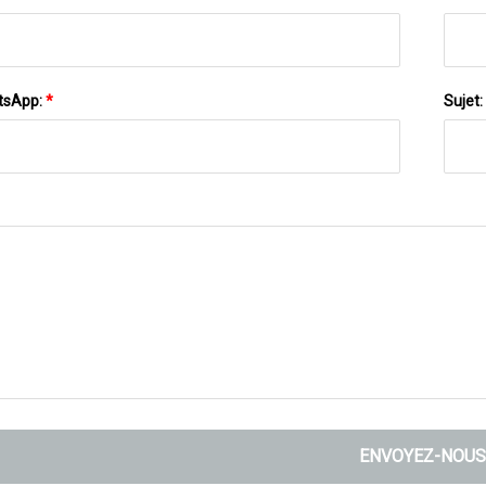
tsApp:
*
Sujet:
ENVOYEZ-NOUS