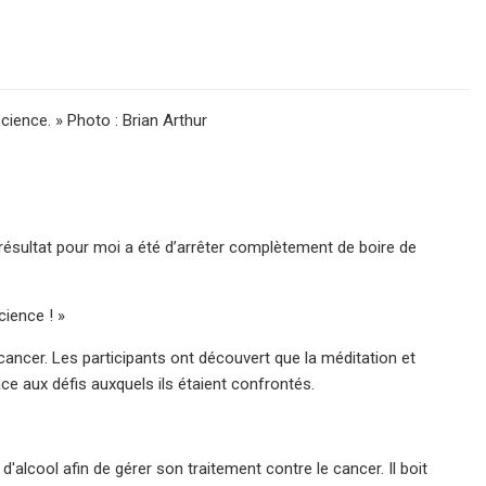
cience. » Photo : Brian Arthur
Le résultat pour moi a été d’arrêter complètement de boire de
cience ! »
ancer. Les participants ont découvert que la méditation et
ace aux défis auxquels ils étaient confrontés.
alcool afin de gérer son traitement contre le cancer. Il boit