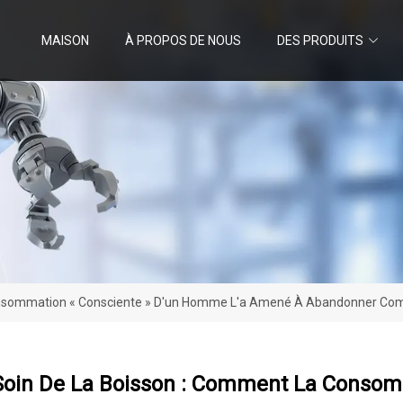
MAISON
À PROPOS DE NOUS
DES PRODUITS
onsommation « Consciente » D'un Homme L'a Amené À Abandonner Com
Soin De La Boisson : Comment La Consom