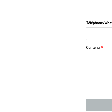
Téléphone/Wha
Contenu:
*