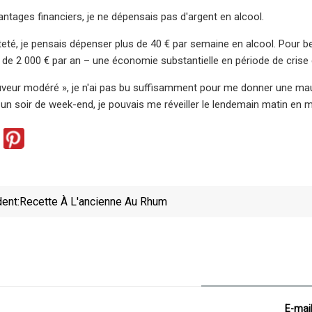
vantages financiers, je ne dépensais pas d'argent en alcool.
eté, je pensais dépenser plus de 40 € par semaine en alcool. Pour 
 de 2 000 € par an – une économie substantielle en période de crise d
uveur modéré », je n'ai pas bu suffisamment pour me donner une mauv
x un soir de week-end, je pouvais me réveiller le lendemain matin en 
ent:
Recette À L'ancienne Au Rhum
E-mai