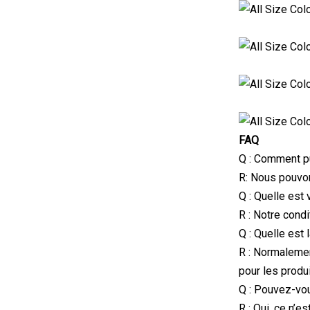
FAQ
Q : Comment pu
R: Nous pouvons
Q : Quelle est
R : Notre cond
Q : Quelle est
R : Normalemen
pour les produ
Q : Pouvez-vou
R : Oui, ce n’e