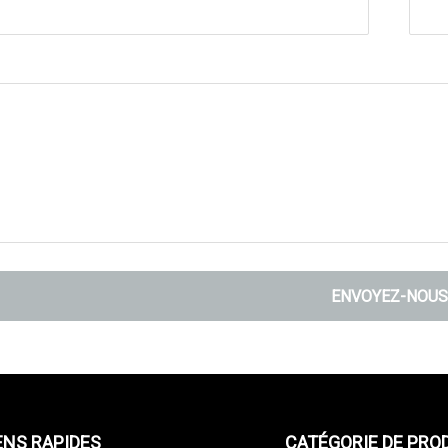
ENVOYEZ-NOUS
ENS RAPIDES
CATÉGORIE DE PRO