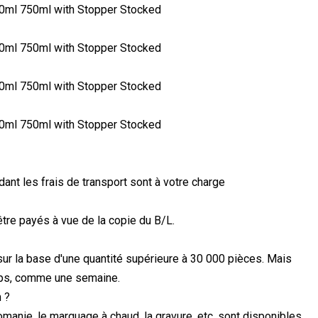
ndant les frais de transport sont à votre charge
tre payés à vue de la copie du B/L.
sur la base d'une quantité supérieure à 30 000 pièces. Mais
emps, comme une semaine.
 ?
omanie, le marquage à chaud, la gravure, etc. sont disponibles.