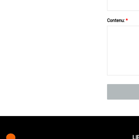
Contenu:
*
LI