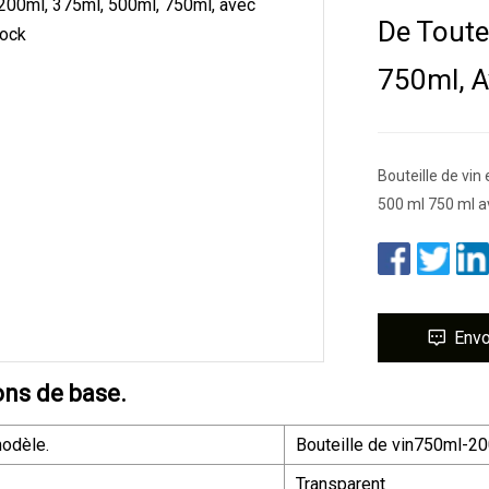
De Toute
750ml, A
Bouteille de vin
500 ml 750 ml 
Env
ons de base.
odèle.
Bouteille de vin750ml-2
Transparent