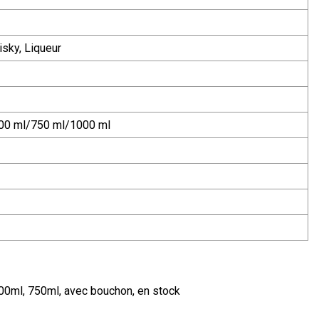
isky, Liqueur
00 ml/750 ml/1000 ml
 500ml, 750ml, avec bouchon, en stock