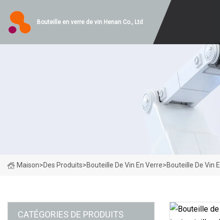
Bouteille en verre de vin Henan Co., Ltd
Maison
>
Des Produits
>
Bouteille De Vin En Verre
>
Bouteille De Vin
CATÉGORIES DE PRODUITS