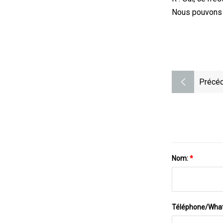
Nous pouvons 
Précéd
Nom:
*
Téléphone/Wha