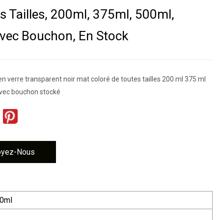
s Tailles, 200ml, 375ml, 500ml,
vec Bouchon, En Stock
 en verre transparent noir mat coloré de toutes tailles 200 ml 375 ml
avec bouchon stocké
oyez-Nous
00ml