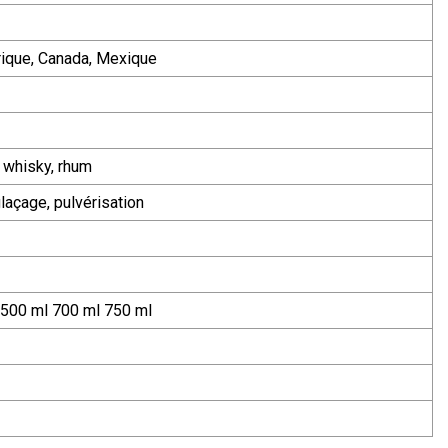
érique, Canada, Mexique
, whisky, rhum
laçage, pulvérisation
 500 ml 700 ml 750 ml