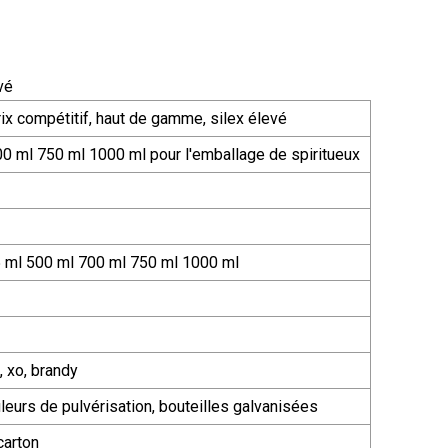
vé
ix compétitif, haut de gamme, silex élevé
00 ml 750 ml 1000 ml pour l'emballage de spiritueux
 ml 500 ml 700 ml 750 ml 1000 ml
, xo, brandy
leurs de pulvérisation, bouteilles galvanisées
carton