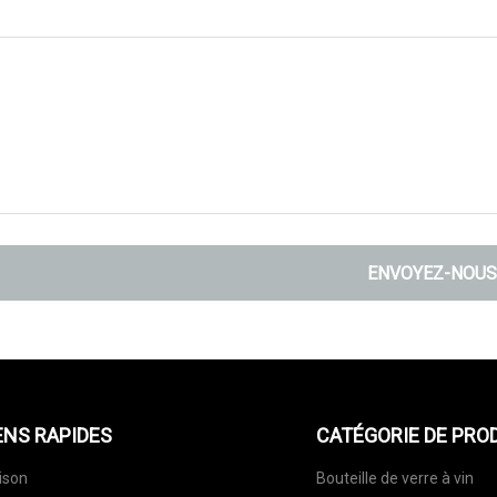
ENVOYEZ-NOUS
ENS RAPIDES
CATÉGORIE DE PRO
ison
Bouteille de verre à vin