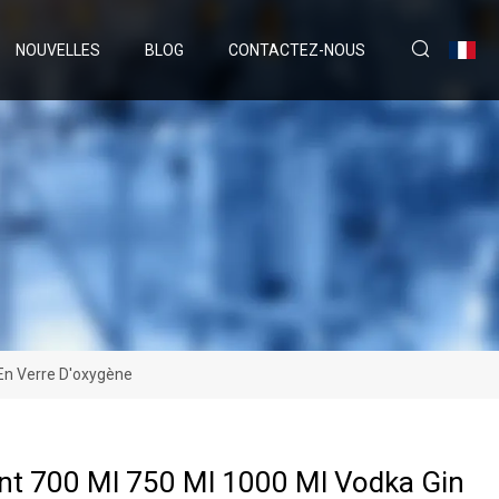
NOUVELLES
BLOG
CONTACTEZ-NOUS
 En Verre D'oxygène
int 700 Ml 750 Ml 1000 Ml Vodka Gin