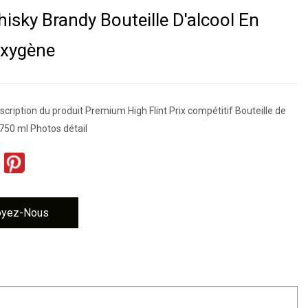
sky Brandy Bouteille D'alcool En
oxygène
cription du produit Premium High Flint Prix compétitif Bouteille de
750 ml Photos détail
oyez-Nous