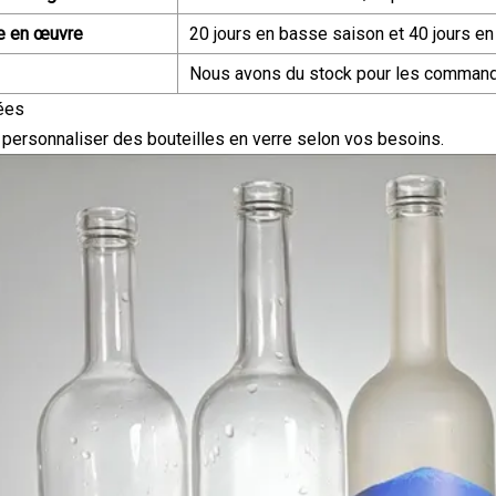
e en œuvre
20 jours en basse saison et 40 jours en
Nous avons du stock pour les comman
ées
ersonnaliser des bouteilles en verre selon vos besoins.