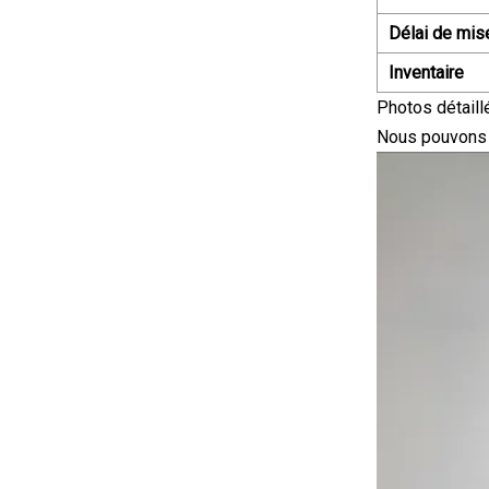
Délai de mis
Inventaire
Photos détaill
Nous pouvons p