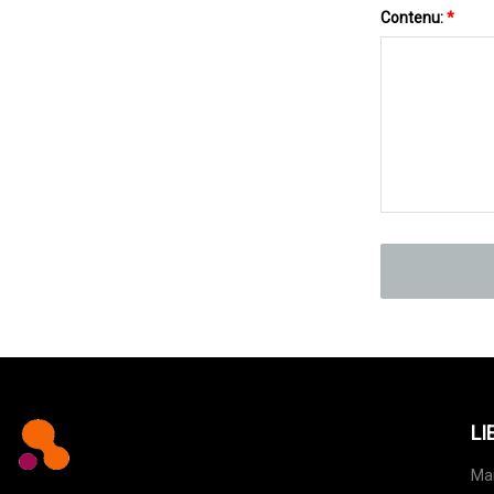
Contenu:
*
LI
Ma