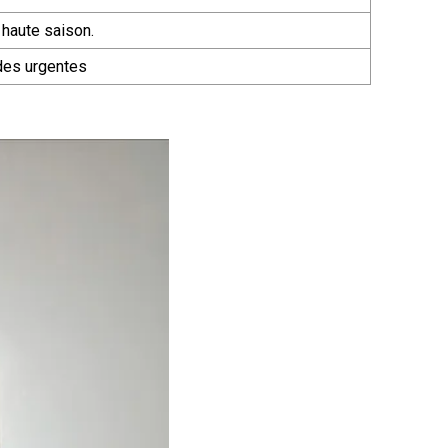
 haute saison.
des urgentes