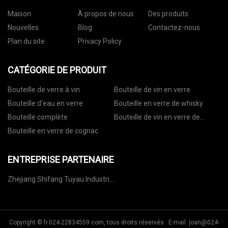
Maison
À propos de nous
Des produits
Nouvelles
Blog
Contactez-nous
Plan du site
Privacy Policy
CATÉGORIE DE PRODUIT
Bouteille de verre à vin
Bouteille de vin en verre
Bouteille d'eau en verre
Bouteille en verre de whisky
Bouteille complète
Bouteille de vin en verre de
vodka
Bouteille en verre de cognac
ENTREPRISE PARTENAIRE
Zhejiang Shifang Tuyau Industrie
Cie, Ltd.
Copyright © fr.024-22834559.com, tous droits réservés. E-mail:
joan@024-