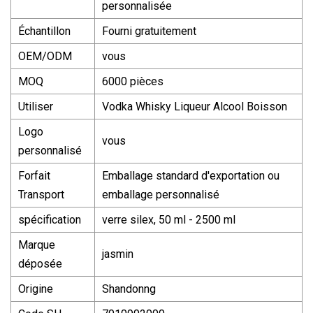
personnalisée
Échantillon
Fourni gratuitement
OEM/ODM
vous
MOQ
6000 pièces
Utiliser
Vodka Whisky Liqueur Alcool Boisson
Logo
vous
personnalisé
Forfait
Emballage standard d'exportation ou
Transport
emballage personnalisé
spécification
verre silex, 50 ml - 2500 ml
Marque
jasmin
déposée
Origine
Shandonng