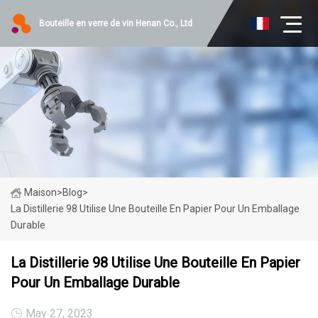
Bouteille en verre de vin Henan Co., Ltd
Maison
>
Blog
>
La Distillerie 98 Utilise Une Bouteille En Papier Pour Un Emballage
Durable
La Distillerie 98 Utilise Une Bouteille En Papier
Pour Un Emballage Durable
May 27, 2023