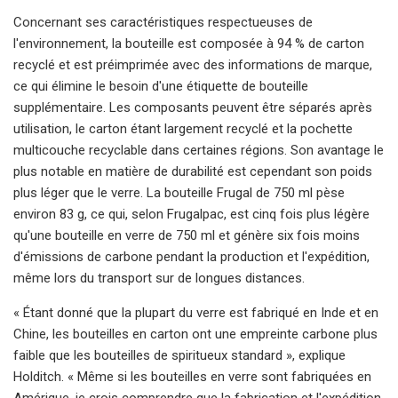
Concernant ses caractéristiques respectueuses de
l'environnement, la bouteille est composée à 94 % de carton
recyclé et est préimprimée avec des informations de marque,
ce qui élimine le besoin d'une étiquette de bouteille
supplémentaire. Les composants peuvent être séparés après
utilisation, le carton étant largement recyclé et la pochette
multicouche recyclable dans certaines régions. Son avantage le
plus notable en matière de durabilité est cependant son poids
plus léger que le verre. La bouteille Frugal de 750 ml pèse
environ 83 g, ce qui, selon Frugalpac, est cinq fois plus légère
qu'une bouteille en verre de 750 ml et génère six fois moins
d'émissions de carbone pendant la production et l'expédition,
même lors du transport sur de longues distances.
« Étant donné que la plupart du verre est fabriqué en Inde et en
Chine, les bouteilles en carton ont une empreinte carbone plus
faible que les bouteilles de spiritueux standard », explique
Holditch. « Même si les bouteilles en verre sont fabriquées en
Amérique, je crois comprendre que la fabrication et l'expédition