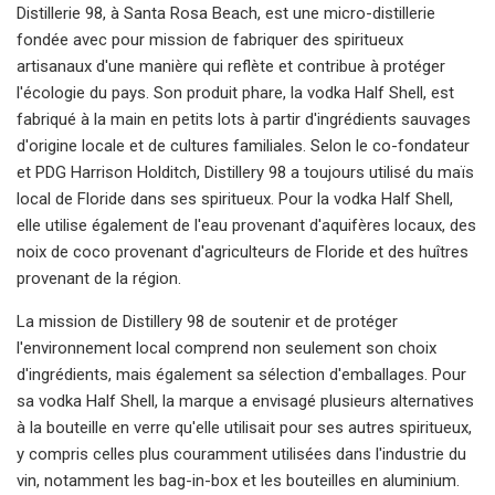
Distillerie 98, à Santa Rosa Beach, est une micro-distillerie
fondée avec pour mission de fabriquer des spiritueux
artisanaux d'une manière qui reflète et contribue à protéger
l'écologie du pays. Son produit phare, la vodka Half Shell, est
fabriqué à la main en petits lots à partir d'ingrédients sauvages
d'origine locale et de cultures familiales. Selon le co-fondateur
et PDG Harrison Holditch, Distillery 98 a toujours utilisé du maïs
local de Floride dans ses spiritueux. Pour la vodka Half Shell,
elle utilise également de l'eau provenant d'aquifères locaux, des
noix de coco provenant d'agriculteurs de Floride et des huîtres
provenant de la région.
La mission de Distillery 98 de soutenir et de protéger
l'environnement local comprend non seulement son choix
d'ingrédients, mais également sa sélection d'emballages. Pour
sa vodka Half Shell, la marque a envisagé plusieurs alternatives
à la bouteille en verre qu'elle utilisait pour ses autres spiritueux,
y compris celles plus couramment utilisées dans l'industrie du
vin, notamment les bag-in-box et les bouteilles en aluminium.