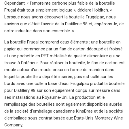
Cependant, « l’empreinte carbone plus faible de la bouteille
Frugal était tout simplement logique », déclare Holditch. «
Lorsque nous avons découvert la bouteille Frugalpac, nous
savions que c'était l'avenir de la Distillerie 98 et, espérons-le, de
notre industrie dans son ensemble. »
La bouteille Frugal comprend deux éléments : une bouteille en
papier qui commence par un flan de carton découpé et froissé
et une pochette en PET métallisé de qualité alimentaire qui se
trouve à l'intérieur. Pour réaliser la bouteille, le flan de carton est
moulé autour d'un moule creux en forme de mandrin dans
lequel la pochette a déjà été insérée, puis est collé sur les
bords avec une colle à base d'eau. Frugalpac produit la bouteille
pour Distillery 98 sur son équipement conçu sur mesure dans
ses installations au Royaume-Uni. La production et le
remplissage des bouteilles sont également disponibles auprès
de la société d'emballage canadienne KinsBrae et de la société
d'emballage sous contrat basée aux États-Unis Monterey Wine
Company.