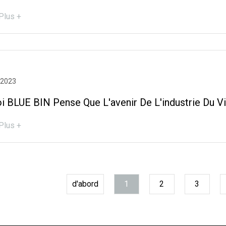
Plus +
 2023
i BLUE BIN Pense Que L'avenir De L'industrie Du V
Plus +
d'abord
1
2
3