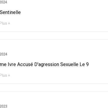
 2024
Sentinelle
Plus +
 2024
e Ivre Accusé D'agression Sexuelle Le 9
Plus +
 2023