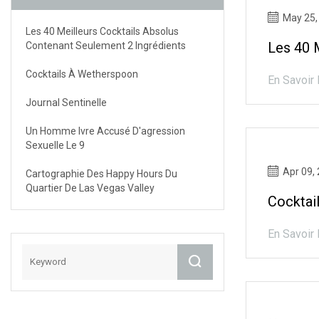
May 25,
Les 40 Meilleurs Cocktails Absolus
Les 40 
Contenant Seulement 2 Ingrédients
Cocktails À Wetherspoon
En Savoir 
Journal Sentinelle
Un Homme Ivre Accusé D'agression
Sexuelle Le 9
Apr 09,
Cartographie Des Happy Hours Du
Quartier De Las Vegas Valley
Cocktai
En Savoir 