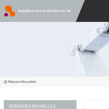
Bouteille en verre de vin Henan Co., Ltd
Maison
>
Nouvelles
DERNIÈRES NOUVELLES