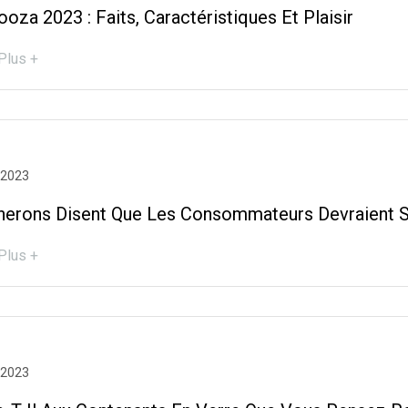
ooza 2023 : Faits, Caractéristiques Et Plaisir
Plus +
 2023
nerons Disent Que Les Consommateurs Devraient S
Plus +
 2023