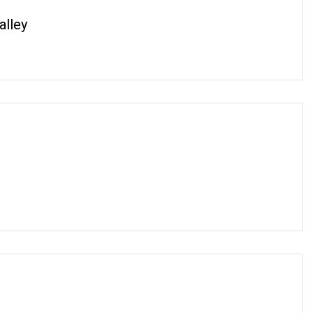
alley