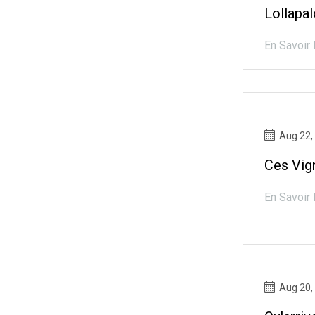
Lollapal
En Savoir 
Aug 22,
Ces Vig
En Savoir 
Aug 20,