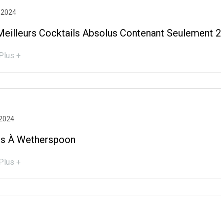
 2024
Meilleurs Cocktails Absolus Contenant Seulement 2
Plus +
 2024
ls À Wetherspoon
Plus +