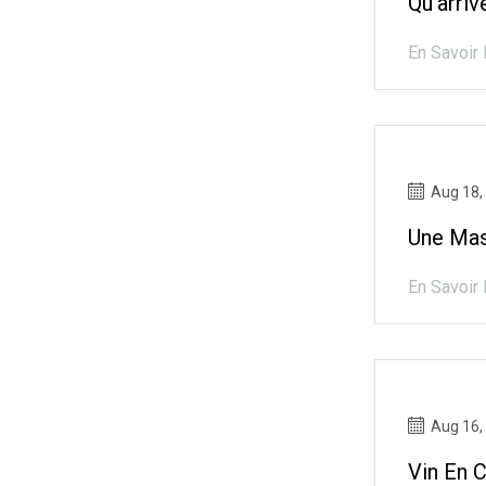
Qu'arri
En Savoir 
Aug 18,
Une Mas
En Savoir 
Aug 16,
Vin En 