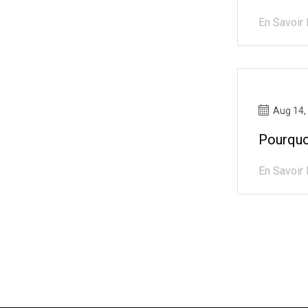
En Savoir 
Aug 14,
Pourquo
En Savoir 