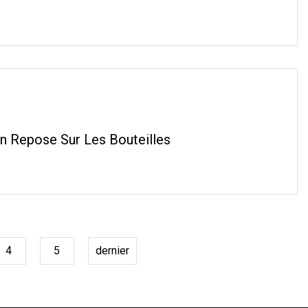
in Repose Sur Les Bouteilles
4
5
dernier