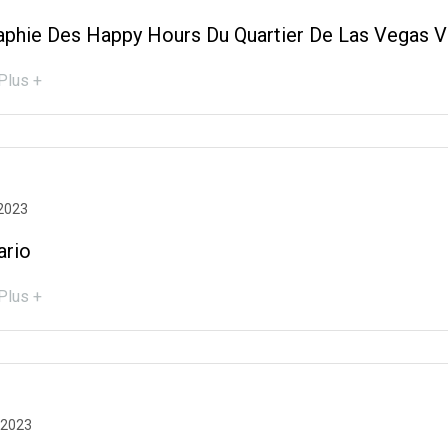
aphie Des Happy Hours Du Quartier De Las Vegas V
Plus +
 2023
ario
Plus +
 2023