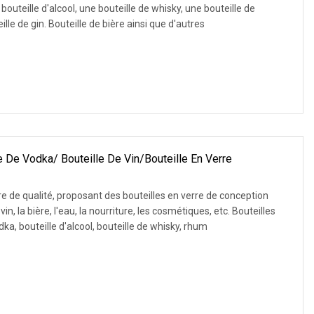
outeille d'alcool, une bouteille de whisky, une bouteille de
rhum, une bouteille de vin, une bouteille de gin. Bouteille de bière ainsi que d'autres
e De Vodka/ Bouteille De Vin/bouteille En Verre
re de qualité, proposant des bouteilles en verre de conception
in, la bière, l'eau, la nourriture, les cosmétiques, etc. Bouteilles
ka, bouteille d'alcool, bouteille de whisky, rhum