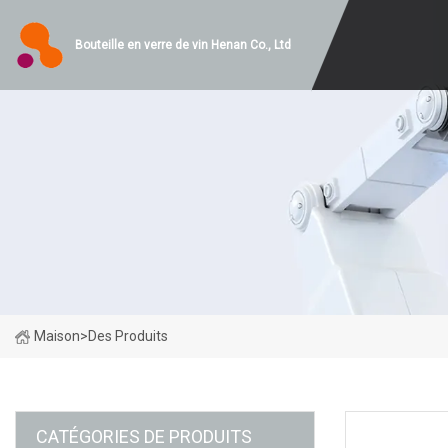
Bouteille en verre de vin Henan Co., Ltd
Maison
>
Des Produits
CATÉGORIES DE PRODUITS