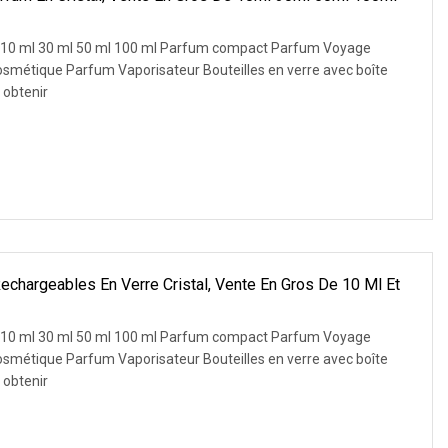
it 10 ml 30 ml 50 ml 100 ml Parfum compact Parfum Voyage
smétique Parfum Vaporisateur Bouteilles en verre avec boîte
 obtenir
echargeables En Verre Cristal, Vente En Gros De 10 Ml Et
it 10 ml 30 ml 50 ml 100 ml Parfum compact Parfum Voyage
smétique Parfum Vaporisateur Bouteilles en verre avec boîte
 obtenir