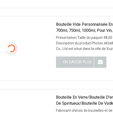
Bouteille Vide Personnalisée En
700ml, 750ml, 1000ml, Pour Vin, 
Présentation Taille du paquet 48,00
Description du produit Photos détai
Co., Ltd est situé dans la ville de Xu
EN SAVOIR PLUS
Bouteille En Verre/bouteille D'e
De Spiritueux/bouteille De Vodk
Fabricant chinois de bouteilles et de