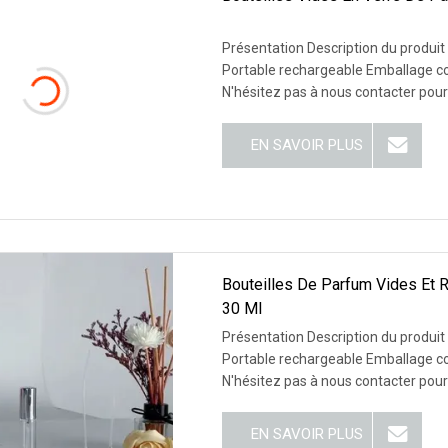
Présentation Description du produ
Portable rechargeable Emballage co
N'hésitez pas à nous contacter pour
EN SAVOIR PLUS
Bouteilles De Parfum Vides Et R
30 Ml
Présentation Description du produ
Portable rechargeable Emballage co
N'hésitez pas à nous contacter pour
EN SAVOIR PLUS