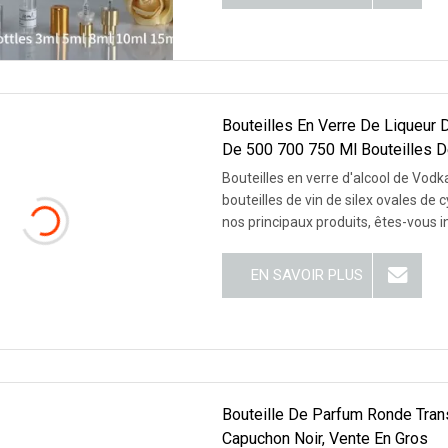
Bouteilles En Verre De Liqueur
De 500 700 750 Ml Bouteilles D
Bouteilles en verre d'alcool de Vo
bouteilles de vin de silex ovales de cy
nos principaux produits, êtes-vous i
EN SAVOIR PLUS
Bouteille De Parfum Ronde Trans
Capuchon Noir, Vente En Gros