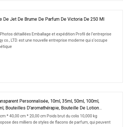
ue De Jet De Brume De Parfum De Victoria De 250 Ml
Photos détaillées Emballage et expédition Profil de l'entreprise
e moderne qui s'occupe
métique
ansparent Personnalisée, 10ml, 35ml, 50ml, 100ml,
l, Bouteilles D'aromathérapie, Bouteille De Lotion
 cm * 40,00 cm * 20,00 cm Poids brut du colis 10,000 kg
opose des milliers de styles de flacons de parfum, qui peuvent