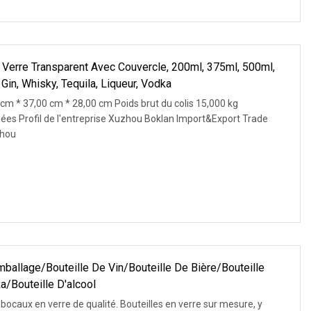
 Verre Transparent Avec Couvercle, 200ml, 375ml, 500ml,
Gin, Whisky, Tequila, Liqueur, Vodka
 cm * 37,00 cm * 28,00 cm Poids brut du colis 15,000 kg
llées Profil de l'entreprise Xuzhou Boklan Import&Export Trade
zhou
mballage/bouteille De Vin/bouteille De Bière/bouteille
a/bouteille D'alcool
 bocaux en verre de qualité. Bouteilles en verre sur mesure, y