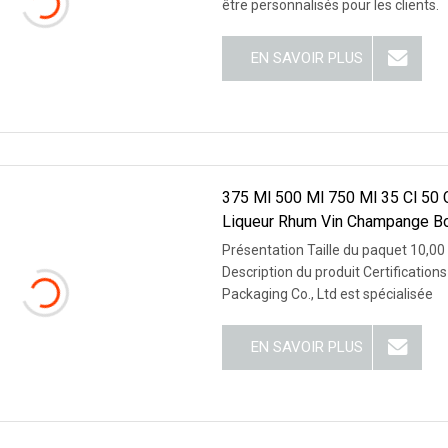
être personnalisés pour les clients.
EN SAVOIR PLUS
375 Ml 500 Ml 750 Ml 35 Cl 50 C
Liqueur Rhum Vin Champange Bou
Présentation Taille du paquet 10,00
Description du produit Certification
Packaging Co., Ltd est spécialisée
EN SAVOIR PLUS