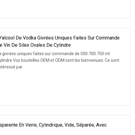
 D'alcool De Vodka Givrées Uniques Faites Sur Commande
e Vin De Silex Ovales De Cylindre
dka givrées uniques faites sur commande de 500 700 750 ml
lindre Vos bouteilles OEM et ODM sont les bienvenues. Ce sont
ntéressé par
parente En Verre, Cylindrique, Vide, Séparée, Avec