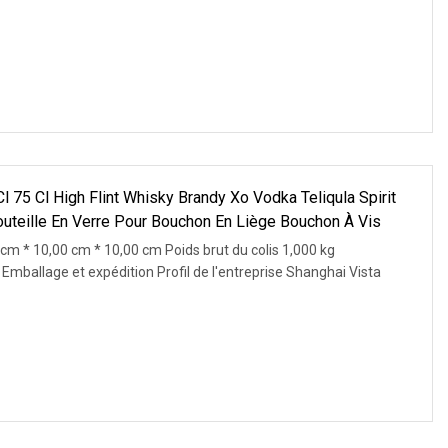
l 75 Cl High Flint Whisky Brandy Xo Vodka Teliqula Spirit
teille En Verre Pour Bouchon En Liège Bouchon À Vis
 cm * 10,00 cm * 10,00 cm Poids brut du colis 1,000 kg
s Emballage et expédition Profil de l'entreprise Shanghai Vista