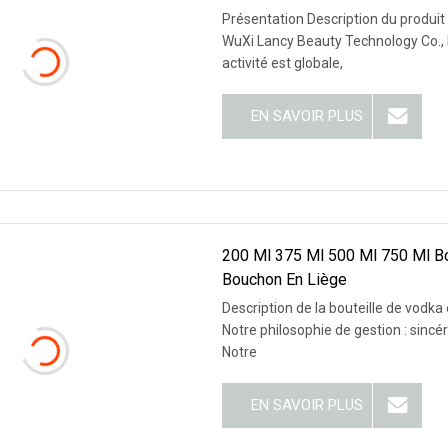
Présentation Description du produit 
WuXi Lancy Beauty Technology Co., LTD
activité est globale,
EN SAVOIR PLUS
200 Ml 375 Ml 500 Ml 750 Ml Bou
Bouchon En Liège
Description de la bouteille de vodk
Notre philosophie de gestion : sincé
Notre
EN SAVOIR PLUS