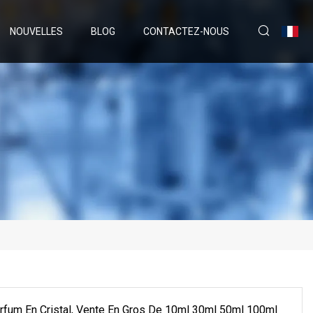
NOUVELLES
BLOG
CONTACTEZ-NOUS
arfum En Cristal, Vente En Gros De 10ml 30ml 50ml 100ml