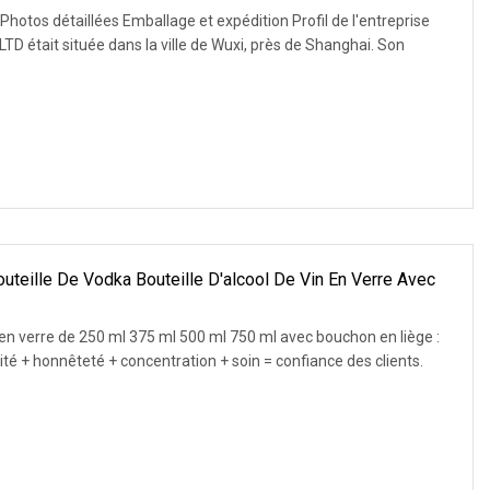
Photos détaillées Emballage et expédition Profil de l'entreprise
 était située dans la ville de Wuxi, près de Shanghai. Son
teille De Vodka Bouteille D'alcool De Vin En Verre Avec
a en verre de 250 ml 375 ml 500 ml 750 ml avec bouchon en liège :
rité + honnêteté + concentration + soin = confiance des clients.