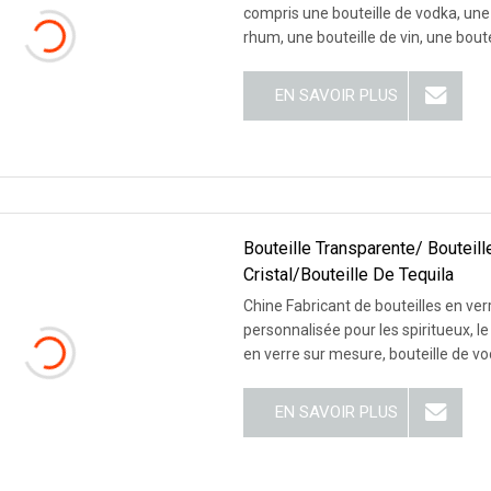
compris une bouteille de vodka, une b
EN SAVOIR PLUS
Bouteille Transparente/ Bouteill
Cristal/bouteille De Tequila
Chine Fabricant de bouteilles en ver
personnalisée pour les spiritueux, le v
en verre sur mesure, bouteille de vod
EN SAVOIR PLUS