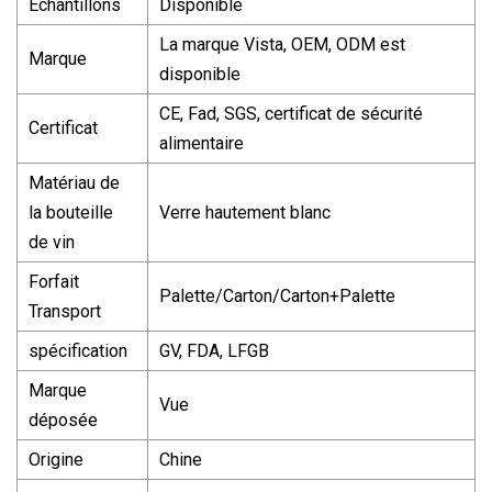
Échantillons
Disponible
La marque Vista, OEM, ODM est
Marque
disponible
CE, Fad, SGS, certificat de sécurité
Certificat
alimentaire
Matériau de
la bouteille
Verre hautement blanc
de vin
Forfait
Palette/Carton/Carton+Palette
Transport
spécification
GV, FDA, LFGB
Marque
Vue
déposée
Origine
Chine