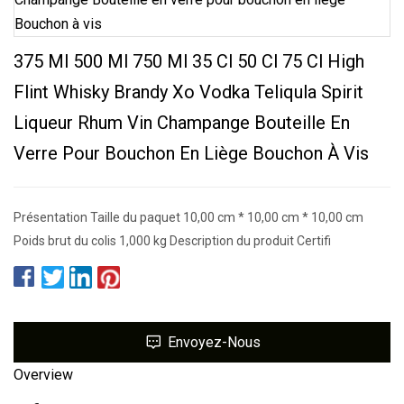
375 Ml 500 Ml 750 Ml 35 Cl 50 Cl 75 Cl High
Flint Whisky Brandy Xo Vodka Teliqula Spirit
Liqueur Rhum Vin Champange Bouteille En
Verre Pour Bouchon En Liège Bouchon À Vis
Présentation Taille du paquet 10,00 cm * 10,00 cm * 10,00 cm
Poids brut du colis 1,000 kg Description du produit Certifi
Envoyez-Nous
Overview