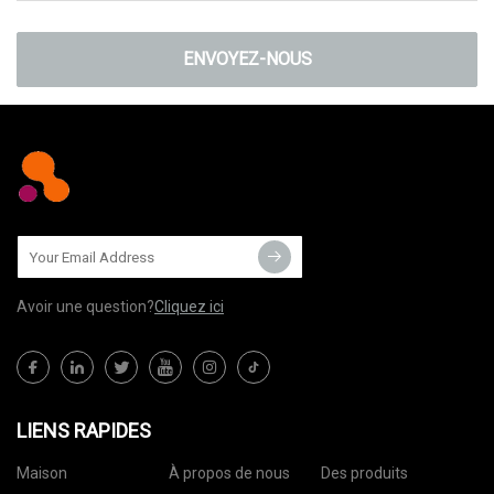
ENVOYEZ-NOUS
Avoir une question?
Cliquez ici
LIENS RAPIDES
Maison
À propos de nous
Des produits