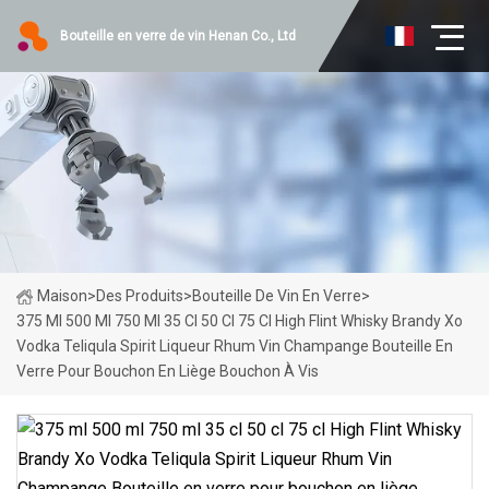
Bouteille en verre de vin Henan Co., Ltd
Maison
>
Des Produits
>
Bouteille De Vin En Verre
>
375 Ml 500 Ml 750 Ml 35 Cl 50 Cl 75 Cl High Flint Whisky Brandy Xo
Vodka Teliqula Spirit Liqueur Rhum Vin Champange Bouteille En
Verre Pour Bouchon En Liège Bouchon À Vis