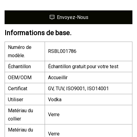
Envoyez-Nous
Informations de base.
Numéro de
RSBL001786
modèle.
Échantillon
Échantillon gratuit pour votre test
OEM/ODM
Accueillir
Certificat
GV, TUV, ISO9001, ISO14001
Utiliser
Vodka
Matériau du
Verre
collier
Matériau du
Verre