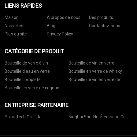
LIENS RAPIDES
Maison
À propos de nous
Des produits
Nouvelles
Blog
Contactez-nous
Plan du site
Privacy Policy
CATÉGORIE DE PRODUIT
Bouteille de verre à vin
Bouteille de vin en verre
Bouteille d'eau en verre
Bouteille en verre de whisky
Bouteille complète
Bouteille de vin en verre de
vodka
Bouteille en verre de cognac
ENTREPRISE PARTENAIRE
Yaisu Tech Co ., Ltd .
Ninghai Shi - Hui Électrique Co .,
Ltd .