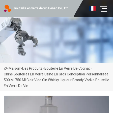
Bouteille en verre de vin Henan Co., Ltd
Maison
>
Des Produits
>
Bouteille En Verre De Cognac
>
Chine Bouteilles En Verre Usine En Gros Conception Personnalisée
500 Ml 750 Ml Clair Vide Gin Whisky Liqueur Brandy Vodka Bouteille
En Verre De Vin