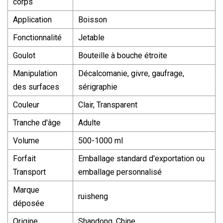
corps
Application
Boisson
Fonctionnalité
Jetable
Goulot
Bouteille à bouche étroite
Manipulation
Décalcomanie, givre, gaufrage,
des surfaces
sérigraphie
Couleur
Clair, Transparent
Tranche d'âge
Adulte
Volume
500-1000 ml
Forfait
Emballage standard d'exportation ou
Transport
emballage personnalisé
Marque
ruisheng
déposée
Origine
Shandong, Chine