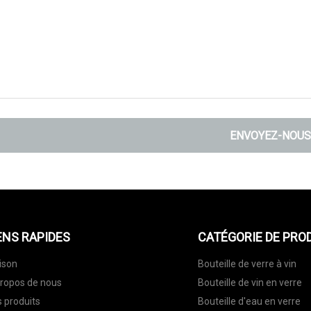
ENVOYEZ-NOUS
ENS RAPIDES
CATÉGORIE DE PRO
ison
Bouteille de verre à vin
ropos de nous
Bouteille de vin en verre
 produits
Bouteille d'eau en verre