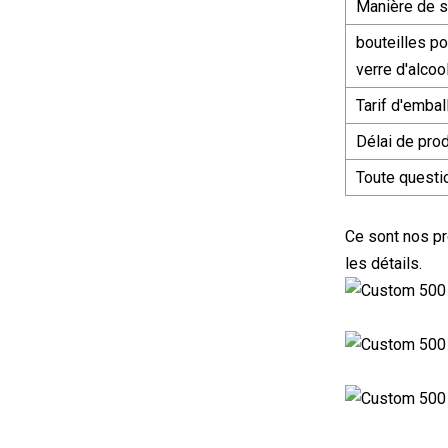
Manière de s
bouteilles po
verre d'alcoo
Tarif d'embal
Délai de prod
Toute questio
Ce sont nos pr
les détails.