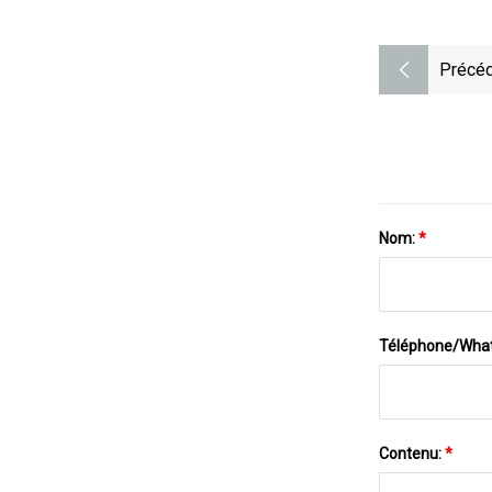
Précéd
Nom:
*
Téléphone/Wha
Contenu:
*