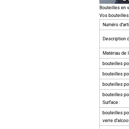
Bouteilles en 
Vos bouteille
Numéro d'arti
Description d
Matériau de l
bouteilles po
bouteilles po
bouteilles po
bouteilles po
Surface :
bouteilles po
verre d'alcool