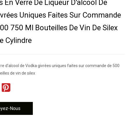
s En Verre De Liqueur D'alcool De
ivrées Uniques Faites Sur Commande
00 750 Ml Bouteilles De Vin De Silex
e Cylindre
erre d'alcool de Vodka givrées uniques faites sur commande de 500
illes de vin de silex
oyez-Nous