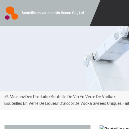
Bouteille en verre de vin Henan Co., Ltd
Maison
>
Des Produits
>
Bouteille De Vin En Verre De Vodka
>
Bouteilles En Verre De Liqueur D'alcool De Vodka Givrées Uniques Fa