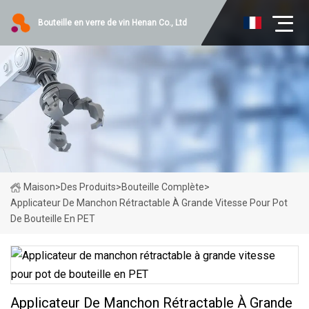
Bouteille en verre de vin Henan Co., Ltd
Maison
>
Des Produits
>
Bouteille Complète
>
Applicateur De Manchon Rétractable À Grande Vitesse Pour Pot
De Bouteille En PET
Applicateur De Manchon Rétractable À Grande