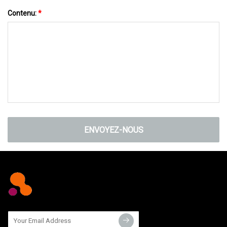
Contenu:
*
ENVOYEZ-NOUS