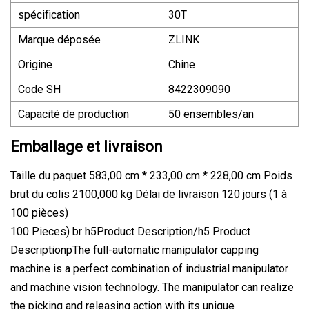
spécification
30T
Marque déposée
ZLINK
Origine
Chine
Code SH
8422309090
Capacité de production
50 ensembles/an
Emballage et livraison
Taille du paquet 583,00 cm * 233,00 cm * 228,00 cm Poids
brut du colis 2100,000 kg Délai de livraison 120 jours (1 à
100 pièces)
100 Pieces) br h5Product Description/h5 Product
DescriptionpThe full-automatic manipulator capping
machine is a perfect combination of industrial manipulator
and machine vision technology. The manipulator can realize
the picking and releasing action with its unique