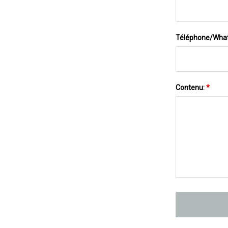
Téléphone/Wha
Contenu:
*