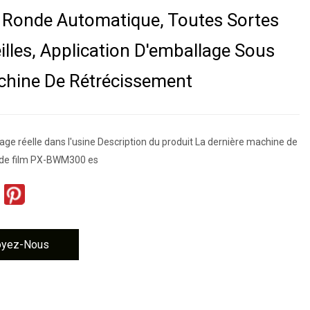
e Ronde Automatique, Toutes Sortes
illes, Application D'emballage Sous
chine De Rétrécissement
ge réelle dans l'usine Description du produit La dernière machine de
 de film PX-BWM300 es
oyez-Nous