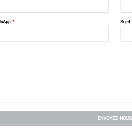
tsApp:
*
Sujet:
ENVOYEZ-NOUS