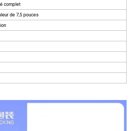
té complet
ouleur de 7,5 pouces
ion