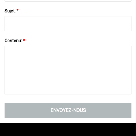
Sujet:
*
Contenu:
*
ENVOYEZ-NOUS