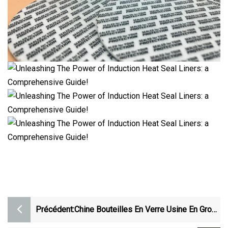
Précédent:
Chine Bouteilles En Verre Usine En Gros
Conception Personnalisée 500 Ml 750