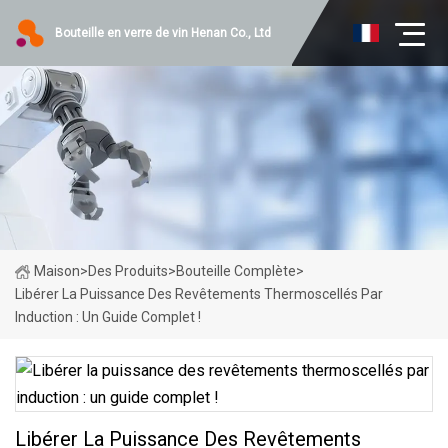
Bouteille en verre de vin Henan Co., Ltd
Maison
>
Des Produits
>
Bouteille Complète
>
Libérer La Puissance Des Revêtements Thermoscellés Par
Induction : Un Guide Complet !
Libérer La Puissance Des Revêtements