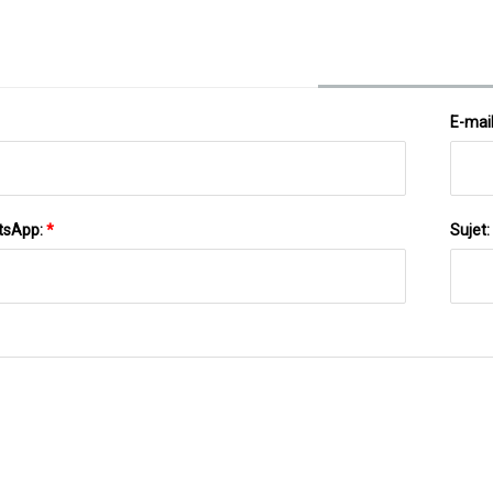
E-mai
tsApp:
*
Sujet: