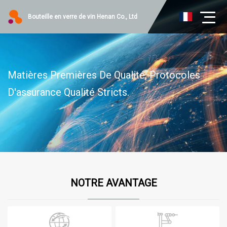
Bouteille en verre de vin Henan Co., Ltd
Matières Premières De Qualité, Protocoles
D'assurance Qualité Stricts.
NOTRE AVANTAGE