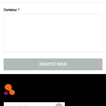
Contenu:
*
ENVOYEZ-NOUS