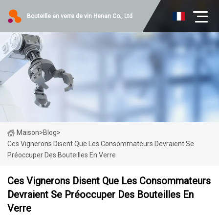
Bouteille en verre de vin Henan Co., Ltd
Maison
>
Blog
>
Ces Vignerons Disent Que Les Consommateurs Devraient Se
Préoccuper Des Bouteilles En Verre
Ces Vignerons Disent Que Les Consommateurs
Devraient Se Préoccuper Des Bouteilles En
Verre