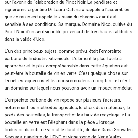
sur l'avenir de l'élaboration du Pinot Noir. La panéliste et
vigneronne argentine Dr Laura Catena a rappelé à l'assemblée
que ce raisin est appelé le « raisin du chagrin » car il est
sensible à ses conditions. Sa marque, Domaine Nico, cultive du
Pinot Noir d'un seul vignoble provenant de très hautes altitudes
dans la vallée d'Uco.
L'un des principaux sujets, comme prévu, était l'empreinte
carbone de l'industrie vitivinicole. L’élément le plus facile à
approcher et le plus compréhensible dans cette équation est
peut-être la bouteille de vin en verre. C'est quelque chose sur
lequel les vignerons et les consommateurs comptent, et c'est
un domaine sur lequel nous pouvons avoir un impact immédiat.
L'empreinte carbone du vin repose sur plusieurs facteurs,
notamment les méthodes agricoles, le choix des matériaux, le
poids des bouteilles, le transport et les taux de recyclage. « La
bouteille en verre est l'éléphant dans la pièce » lorsque
l'industrie discute de véritable durabilité, déclare Diana Snowden
Seysses, panéliste de l'IPNC et vigneronne de Napa Valley.