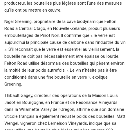
producteur, les bouteilles plus légères sont l'une des mesures
qu'ils ont pu mettre en œuvre.
Nigel Greening, propriétaire de la cave biodynamique Felton
Road à Central Otago, en Nouvelle-Zélande, produit plusieurs
embouteillages de Pinot Noir. Il confirme que « le verre est
aujourd’hui la principale cause de carbone dans l’industrie du vin
». S'il reconnaît que le verre est essentiel au vieillissement, la
bouteille ne doit pas nécessairement être épaisse ou lourde.
Felton Road utilise désormais des bouteilles qui pèsent environ
la moitié de leur poids autrefois. « Le vin n'hésite pas à être
conditionné dans une fine bouteille en verre », explique
Greening.
Thibault Gagey, directeur des opérations de la Maison Louis
Jadot en Bourgogne, en France et de Résonance Vineyards
dans la Willamette Valley de l'Oregon, affirme que son domaine
viticole français a également réduit le poids des bouteilles. Matt
Wengel, vigneron chez Lemelson Vineyards, indique que sa