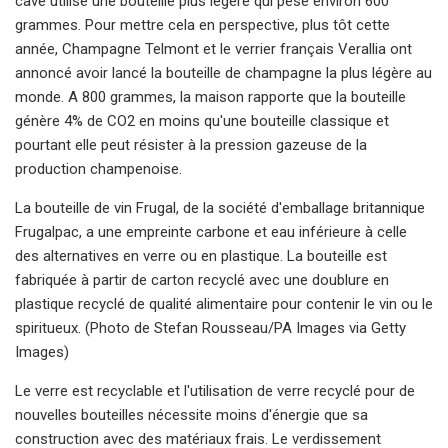
cave utilise une bouteille plus légère qui pèse environ 600
grammes. Pour mettre cela en perspective, plus tôt cette
année, Champagne Telmont et le verrier français Verallia ont
annoncé avoir lancé la bouteille de champagne la plus légère au
monde. A 800 grammes, la maison rapporte que la bouteille
génère 4% de CO2 en moins qu'une bouteille classique et
pourtant elle peut résister à la pression gazeuse de la
production champenoise.
La bouteille de vin Frugal, de la société d'emballage britannique
Frugalpac, a une empreinte carbone et eau inférieure à celle
des alternatives en verre ou en plastique. La bouteille est
fabriquée à partir de carton recyclé avec une doublure en
plastique recyclé de qualité alimentaire pour contenir le vin ou le
spiritueux. (Photo de Stefan Rousseau/PA Images via Getty
Images)
Le verre est recyclable et l'utilisation de verre recyclé pour de
nouvelles bouteilles nécessite moins d'énergie que sa
construction avec des matériaux frais. Le verdissement