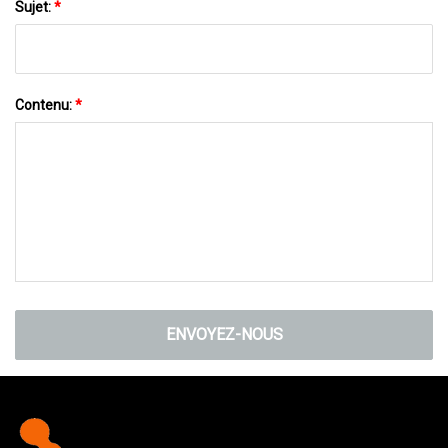
Sujet:
*
Contenu:
*
ENVOYEZ-NOUS