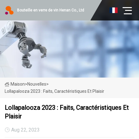
Bouteille en verre de vin Henan Co., Ltd
Maison
>
Nouvelles
>
Lollapalooza 2023 : Faits, Caractéristiques Et Plaisir
Lollapalooza 2023 : Faits, Caractéristiques Et
Plaisir
Aug 22, 2023