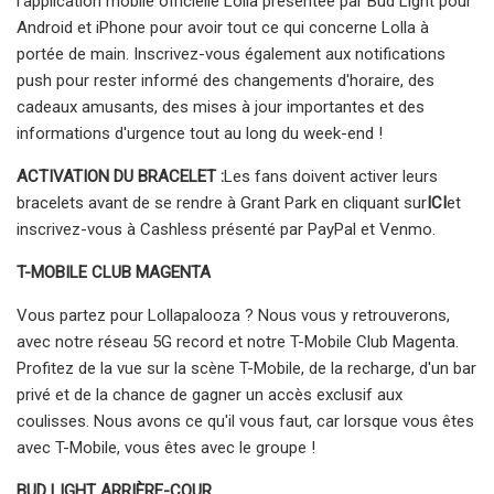
l'application mobile officielle Lolla présentée par Bud Light pour
Android et iPhone pour avoir tout ce qui concerne Lolla à
portée de main. Inscrivez-vous également aux notifications
push pour rester informé des changements d'horaire, des
cadeaux amusants, des mises à jour importantes et des
informations d'urgence tout au long du week-end !
ACTIVATION DU BRACELET :
Les fans doivent activer leurs
bracelets avant de se rendre à Grant Park en cliquant sur
ICI
et
inscrivez-vous à Cashless présenté par PayPal et Venmo.
T-MOBILE CLUB MAGENTA
Vous partez pour Lollapalooza ? Nous vous y retrouverons,
avec notre réseau 5G record et notre T-Mobile Club Magenta.
Profitez de la vue sur la scène T-Mobile, de la recharge, d'un bar
privé et de la chance de gagner un accès exclusif aux
coulisses. Nous avons ce qu'il vous faut, car lorsque vous êtes
avec T-Mobile, vous êtes avec le groupe !
BUD LIGHT ARRIÈRE-COUR