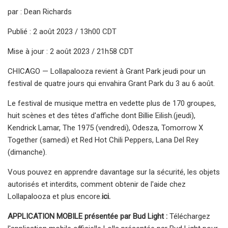
par : Dean Richards
Publié : 2 août 2023 / 13h00 CDT
Mise à jour : 2 août 2023 / 21h58 CDT
CHICAGO — Lollapalooza revient à Grant Park jeudi pour un
festival de quatre jours qui envahira Grant Park du 3 au 6 août.
Le festival de musique mettra en vedette plus de 170 groupes,
huit scènes et des têtes d'affiche dont Billie Eilish.
(jeudi),
Kendrick Lamar, The 1975 (vendredi), Odesza, Tomorrow X
Together (samedi) et Red Hot Chili Peppers, Lana Del Rey
(dimanche).
Vous pouvez en apprendre davantage sur la sécurité, les objets
autorisés et interdits, comment obtenir de l'aide chez
Lollapalooza et plus encore.
ici.
APPLICATION MOBILE présentée par Bud Light :
Téléchargez