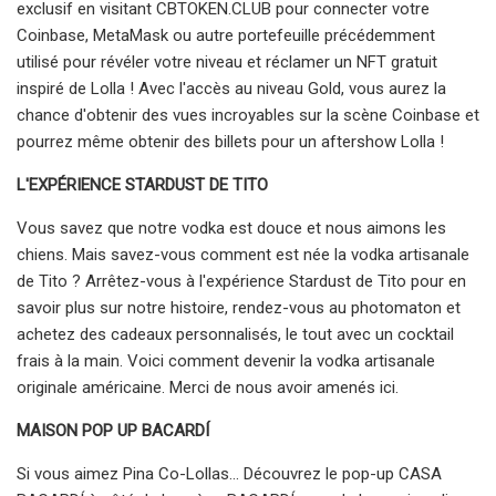
exclusif en visitant CBTOKEN.CLUB pour connecter votre
Coinbase, MetaMask ou autre portefeuille précédemment
utilisé pour révéler votre niveau et réclamer un NFT gratuit
inspiré de Lolla ! Avec l'accès au niveau Gold, vous aurez la
chance d'obtenir des vues incroyables sur la scène Coinbase et
pourrez même obtenir des billets pour un aftershow Lolla !
L'EXPÉRIENCE STARDUST DE TITO
Vous savez que notre vodka est douce et nous aimons les
chiens. Mais savez-vous comment est née la vodka artisanale
de Tito ? Arrêtez-vous à l'expérience Stardust de Tito pour en
savoir plus sur notre histoire, rendez-vous au photomaton et
achetez des cadeaux personnalisés, le tout avec un cocktail
frais à la main. Voici comment devenir la vodka artisanale
originale américaine. Merci de nous avoir amenés ici.
MAISON POP UP BACARDÍ
Si vous aimez Pina Co-Lollas… Découvrez le pop-up CASA