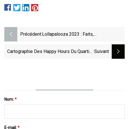
Précédent:
Lollapalooza 2023 : Faits,
Caractéristiques Et Plaisir
Cartographie Des Happy Hours Du Quartier
:suivant
De Las Vegas Valley
Nom:
*
E-mail:
*