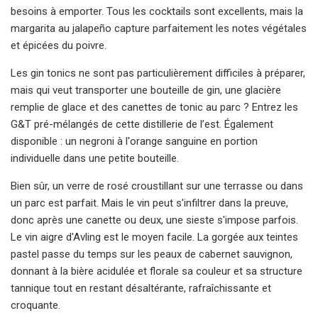
besoins à emporter. Tous les cocktails sont excellents, mais la
margarita au jalapeño capture parfaitement les notes végétales
et épicées du poivre.
Les gin tonics ne sont pas particulièrement difficiles à préparer,
mais qui veut transporter une bouteille de gin, une glacière
remplie de glace et des canettes de tonic au parc ? Entrez les
G&T pré-mélangés de cette distillerie de l’est. Également
disponible : un negroni à l'orange sanguine en portion
individuelle dans une petite bouteille.
Bien sûr, un verre de rosé croustillant sur une terrasse ou dans
un parc est parfait. Mais le vin peut s'infiltrer dans la preuve,
donc après une canette ou deux, une sieste s'impose parfois.
Le vin aigre d'Avling est le moyen facile. La gorgée aux teintes
pastel passe du temps sur les peaux de cabernet sauvignon,
donnant à la bière acidulée et florale sa couleur et sa structure
tannique tout en restant désaltérante, rafraîchissante et
croquante.