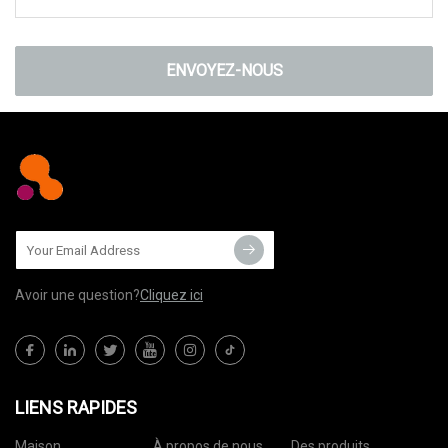
ENVOYEZ-NOUS
Avoir une question?
Cliquez ici
LIENS RAPIDES
Maison
À propos de nous
Des produits