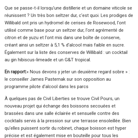
Que se passe-t-il lorsqu’une distillerie et un domaine viticole se
réunissent ? Un très bon seltzer dur, c'est quoi. Les prodiges de
Willibald ont pris un hydromel de cerises de Rosewood, l'ont
utilisé comme base pour un seltzer dur, l'ont agrémenté de
citron et de yuzu et l'ont mis dans une boîte de conserve,
créant ainsi un seltzer à 5,1 % d'alcool mais faible en sucre.
Également sur la liste des conserves de Willibald : un cocktail
au gin hibiscus-limeade et un G&T tropical.
En rapport:
« Nous devons y jeter un deuxième regard sobre » :
le conseiller James Pasternak sur son opposition au
programme pilote d'alcool dans les parcs
À quelques pas de Civil Liberties se trouve Civil Pours, un
nouveau projet qui échange des boissons secouées et
brassées dans une salle éclairée et sensuelle contre des
cocktails servis à la pression sur une terrasse ensoleillée. Bien
qu'elles puissent sortir du robinet, chaque boisson est hyper
précise et est également mise en bouteille pour tous les