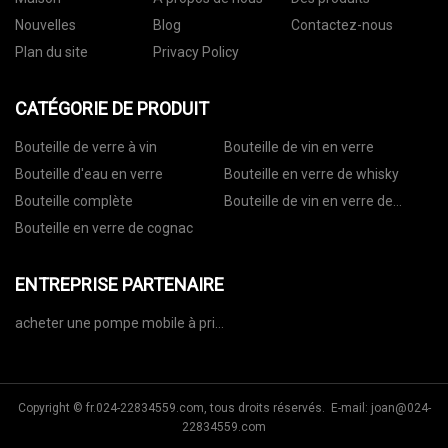
Nouvelles
Blog
Contactez-nous
Plan du site
Privacy Policy
CATÉGORIE DE PRODUIT
Bouteille de verre à vin
Bouteille de vin en verre
Bouteille d'eau en verre
Bouteille en verre de whisky
Bouteille complète
Bouteille de vin en verre de
vodka
Bouteille en verre de cognac
ENTREPRISE PARTENAIRE
acheter une pompe mobile à prix
réduit
Copyright © fr.024-22834559.com, tous droits réservés. E-mail:
joan@024-
22834559.com