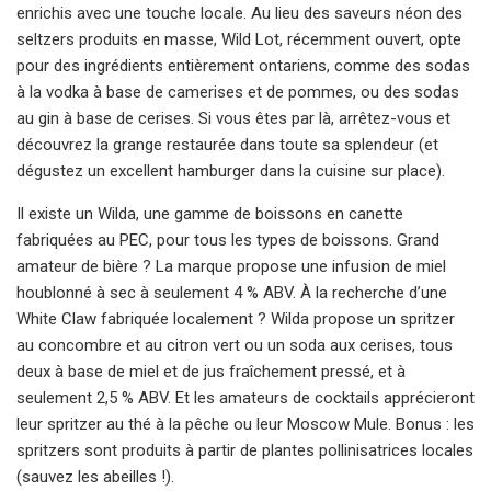
enrichis avec une touche locale. Au lieu des saveurs néon des
seltzers produits en masse, Wild Lot, récemment ouvert, opte
pour des ingrédients entièrement ontariens, comme des sodas
à la vodka à base de camerises et de pommes, ou des sodas
au gin à base de cerises. Si vous êtes par là, arrêtez-vous et
découvrez la grange restaurée dans toute sa splendeur (et
dégustez un excellent hamburger dans la cuisine sur place).
Il existe un Wilda, une gamme de boissons en canette
fabriquées au PEC, pour tous les types de boissons. Grand
amateur de bière ? La marque propose une infusion de miel
houblonné à sec à seulement 4 % ABV. À la recherche d’une
White Claw fabriquée localement ? Wilda propose un spritzer
au concombre et au citron vert ou un soda aux cerises, tous
deux à base de miel et de jus fraîchement pressé, et à
seulement 2,5 % ABV. Et les amateurs de cocktails apprécieront
leur spritzer au thé à la pêche ou leur Moscow Mule. Bonus : les
spritzers sont produits à partir de plantes pollinisatrices locales
(sauvez les abeilles !).