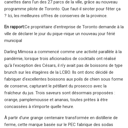
canettes dans l'un des 27 parcs de la ville, grâce au nouveau
programme pilote de Toronto. Que faut-il siroter pour fêter ça
? Ici, les meilleures offres de conserves de la province.
En rapport:
Ce propriétaire d'entreprise de Toronto demande à la
ville de déclarer le jour du pique-nique un nouveau jour férié
municipal
Darling Mimosa a commencé comme une activité parallèle à la
pandémie, lorsque trois aficionados de cocktails ont réalisé
qu'à l'exception des Césars, il n'y avait pas de boissons de type
brunch sur les étagères de la LCBO. Ils ont donc décidé de
fabriquer d'excellentes boissons aux poils de chien sous forme
de conserve, capturant le pétillant du prosecco avec la
fraîcheur du jus. Trois saveurs sont désormais proposées :
orange, pamplemousse et ananas, toutes prêtes à être
concassées à n'importe quelle heure.
À partir d'une grange centenaire transformée en distillerie de
ferme, cette marque basée sur le PEC fabrique des sodas