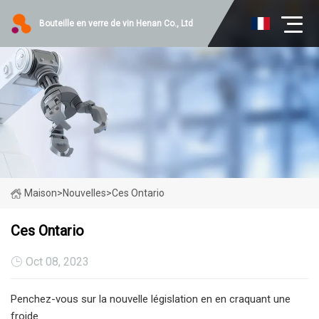
Bouteille en verre de vin Henan Co., Ltd
Maison
>
Nouvelles
>
Ces Ontario
Ces Ontario
Oct 08, 2023
Penchez-vous sur la nouvelle législation en en craquant une
froide