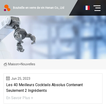
Bouteille en verre de vin Henan Co., Ltd
Maison
>
Nouvelles
Jun 25, 2023
Les 40 Meilleurs Cocktails Absolus Contenant
Seulement 2 Ingrédients
En Savoir Plus +