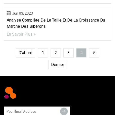
Jun 03, 2023
Analyse Complète De La Taille Et De La Croissance Du
Marché Des Biberons
En Savoir Plus +
D'abord
1
2
3
4
5
Dernier