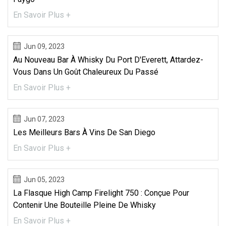
En Savoir Plus +
Jun 09, 2023
Au Nouveau Bar À Whisky Du Port D'Everett, Attardez-
Vous Dans Un Goût Chaleureux Du Passé
En Savoir Plus +
Jun 07, 2023
Les Meilleurs Bars À Vins De San Diego
En Savoir Plus +
Jun 05, 2023
La Flasque High Camp Firelight 750 : Conçue Pour
Contenir Une Bouteille Pleine De Whisky
En Savoir Plus +