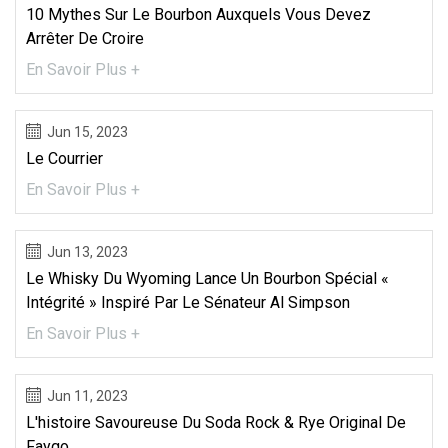
10 Mythes Sur Le Bourbon Auxquels Vous Devez
Arrêter De Croire
En Savoir Plus +
Jun 15, 2023
Le Courrier
En Savoir Plus +
Jun 13, 2023
Le Whisky Du Wyoming Lance Un Bourbon Spécial «
Intégrité » Inspiré Par Le Sénateur Al Simpson
En Savoir Plus +
Jun 11, 2023
L'histoire Savoureuse Du Soda Rock & Rye Original De
Faygo