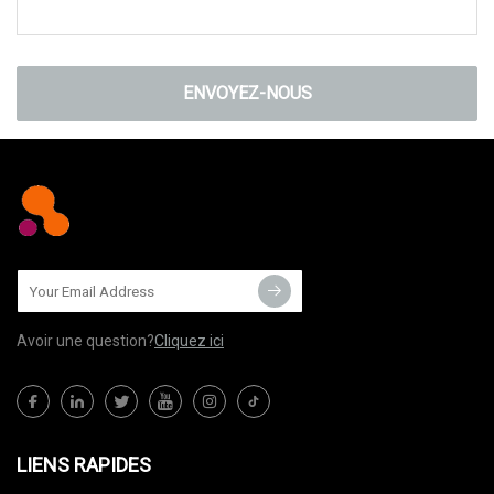
ENVOYEZ-NOUS
Avoir une question?
Cliquez ici
LIENS RAPIDES