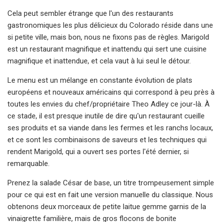
Cela peut sembler étrange que l'un des restaurants
gastronomiques les plus délicieux du Colorado réside dans une
si petite ville, mais bon, nous ne fixons pas de règles. Marigold
est un restaurant magnifique et inattendu qui sert une cuisine
magnifique et inattendue, et cela vaut à lui seul le détour.
Le menu est un mélange en constante évolution de plats
européens et nouveaux américains qui correspond à peu près à
toutes les envies du chef/propriétaire Theo Adley ce jour-là. À
ce stade, il est presque inutile de dire qu'un restaurant cueille
ses produits et sa viande dans les fermes et les ranchs locaux,
et ce sont les combinaisons de saveurs et les techniques qui
rendent Marigold, qui a ouvert ses portes l'été dernier, si
remarquable.
Prenez la salade César de base, un titre trompeusement simple
pour ce qui est en fait une version manuelle du classique. Nous
obtenons deux morceaux de petite laitue gemme garnis de la
vinaigrette familière, mais de gros flocons de bonite