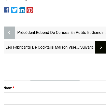
Précédent:
Rebond De Cerises En Petits Et Grands
Lots : Rita's Kitchen
Les Fabricants De Cocktails Maison Visent
:suivant
À Licencier Le Barman Local
Nom:
*