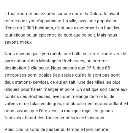
Il faut zoomer assez près sur une carte du Colorado avant
même que Lyon n'apparaisse. La ville, avec une population
d'environ 2 000 habitants, n'est pas exactement un haut lieu
touristique ou un épicentre de quoi que ce soit. Mais nous
savons mieux.
Nous savons que Lyon mérite une halte sur notre route vers le
parc national des Montagnes Rocheuses, ou comme
destination à elle seule. Nous savons que 97 % des 85
entreprises sont locales (les seules qui ne le sont pas sont
deux stations-service), ce qui en fait l'une des villes les plus
uniques pour flâner, manger et boire. On sait que son cadre aux
confins des Rocheuses, avec son mélange de forêts, de
vallées et de falaises de grès, est absolument époustouflant. Et
nous savons que l’été venu, la musique rugit, les grands
festivals attirant des foules amateurs de bluegrass.
Voici cinq raisons de passer du temps à Lyon cet été :