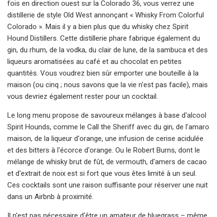
fois en direction ouest sur la Colorado 36, vous verrez une
distillerie de style Old West annonçant « Whisky From Colorful
Colorado ». Mais il y a bien plus que du whisky chez Spirit
Hound Distillers. Cette distillerie phare fabrique également du
gin, du rhum, de la vodka, du clair de lune, de la sambuca et des
liqueurs aromatisées au café et au chocolat en petites
quantités. Vous voudrez bien sûr emporter une bouteille à la
maison (ou cinq ; nous savons que la vie n'est pas facile), mais
vous devriez également rester pour un cocktail.
Le long menu propose de savoureux mélanges à base d'alcool
Spirit Hounds, comme le Call the Sheriff avec du gin, de l'amaro
maison, de la liqueur d'orange, une infusion de cerise acidulée
et des bitters à l'écorce d'orange. Ou le Robert Burns, dont le
mélange de whisky brut de fût, de vermouth, d'amers de cacao
et d'extrait de noix est si fort que vous êtes limité à un seul.
Ces cocktails sont une raison suffisante pour réserver une nuit
dans un Airbnb à proximité.
Il n'est pas nécessaire d'être un amateur de bluegrass – même