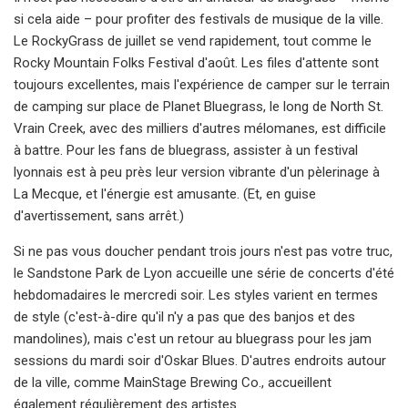
si cela aide – pour profiter des festivals de musique de la ville.
Le RockyGrass de juillet se vend rapidement, tout comme le
Rocky Mountain Folks Festival d'août. Les files d'attente sont
toujours excellentes, mais l'expérience de camper sur le terrain
de camping sur place de Planet Bluegrass, le long de North St.
Vrain Creek, avec des milliers d'autres mélomanes, est difficile
à battre. Pour les fans de bluegrass, assister à un festival
lyonnais est à peu près leur version vibrante d'un pèlerinage à
La Mecque, et l'énergie est amusante. (Et, en guise
d'avertissement, sans arrêt.)
Si ne pas vous doucher pendant trois jours n'est pas votre truc,
le Sandstone Park de Lyon accueille une série de concerts d'été
hebdomadaires le mercredi soir. Les styles varient en termes
de style (c'est-à-dire qu'il n'y a pas que des banjos et des
mandolines), mais c'est un retour au bluegrass pour les jam
sessions du mardi soir d'Oskar Blues. D'autres endroits autour
de la ville, comme MainStage Brewing Co., accueillent
également régulièrement des artistes.