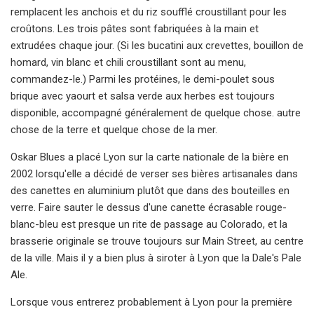
remplacent les anchois et du riz soufflé croustillant pour les
croûtons. Les trois pâtes sont fabriquées à la main et
extrudées chaque jour. (Si les bucatini aux crevettes, bouillon de
homard, vin blanc et chili croustillant sont au menu,
commandez-le.) Parmi les protéines, le demi-poulet sous
brique avec yaourt et salsa verde aux herbes est toujours
disponible, accompagné généralement de quelque chose. autre
chose de la terre et quelque chose de la mer.
Oskar Blues a placé Lyon sur la carte nationale de la bière en
2002 lorsqu'elle a décidé de verser ses bières artisanales dans
des canettes en aluminium plutôt que dans des bouteilles en
verre. Faire sauter le dessus d'une canette écrasable rouge-
blanc-bleu est presque un rite de passage au Colorado, et la
brasserie originale se trouve toujours sur Main Street, au centre
de la ville. Mais il y a bien plus à siroter à Lyon que la Dale's Pale
Ale.
Lorsque vous entrerez probablement à Lyon pour la première