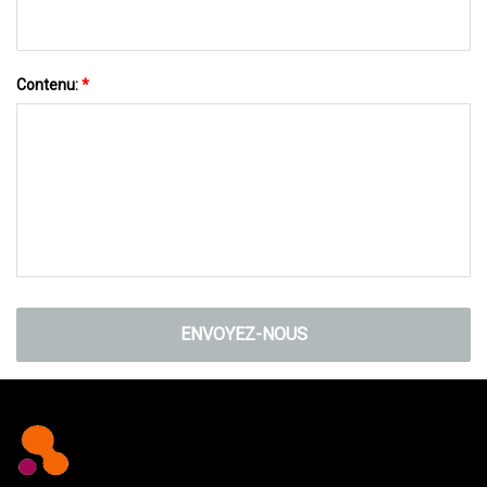
Contenu:
*
ENVOYEZ-NOUS