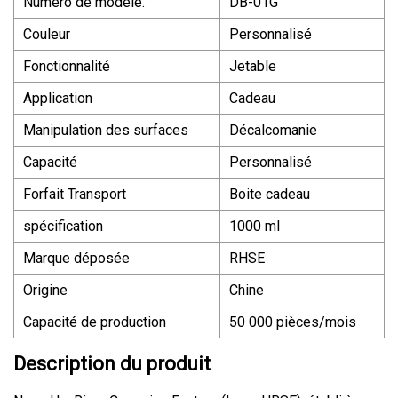
Numéro de modèle.
DB-01G
Couleur
Personnalisé
Fonctionnalité
Jetable
Application
Cadeau
Manipulation des surfaces
Décalcomanie
Capacité
Personnalisé
Forfait Transport
Boite cadeau
spécification
1000 ml
Marque déposée
RHSE
Origine
Chine
Capacité de production
50 000 pièces/mois
Description du produit