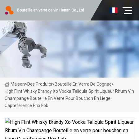
Bouteille en verre de vin Henan Co., Ltd
Maison
>
Des Produits
>
Bouteille En Verre De Cognac
>
High Flint Whisky Brandy Xo Vodka Teliqula Spirit Liqueur Rhum Vin
Champange Bouteille En Verre Pour Bouchon En Liège
Capreference Prix Fob