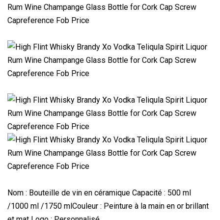
Nom : Bouteille de vin en céramique Capacité : 500 ml
/1000 ml /1750 mlCouleur : Peinture à la main en or brillant
et mat Logo : Personnalisé